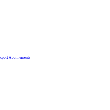
xport
Abonnements