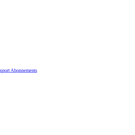
xport
Abonnements