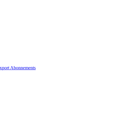
xport
Abonnements