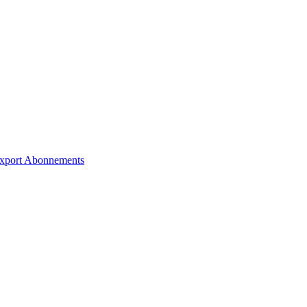
xport
Abonnements