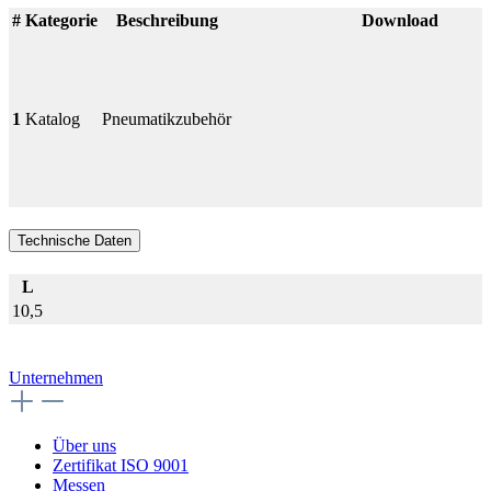
#
Kategorie
Beschreibung
Download
1
Katalog
Pneumatikzubehör
Technische Daten
L
10,5
Unternehmen
Über uns
Zertifikat ISO 9001
Messen