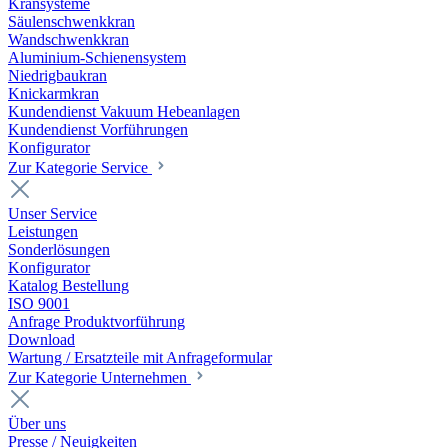
Kransysteme
Säulenschwenkkran
Wandschwenkkran
Aluminium-Schienensystem
Niedrigbaukran
Knickarmkran
Kundendienst Vakuum Hebeanlagen
Kundendienst Vorführungen
Konfigurator
Zur Kategorie Service
Unser Service
Leistungen
Sonderlösungen
Konfigurator
Katalog Bestellung
ISO 9001
Anfrage Produktvorführung
Download
Wartung / Ersatzteile mit Anfrageformular
Zur Kategorie Unternehmen
Über uns
Presse / Neuigkeiten