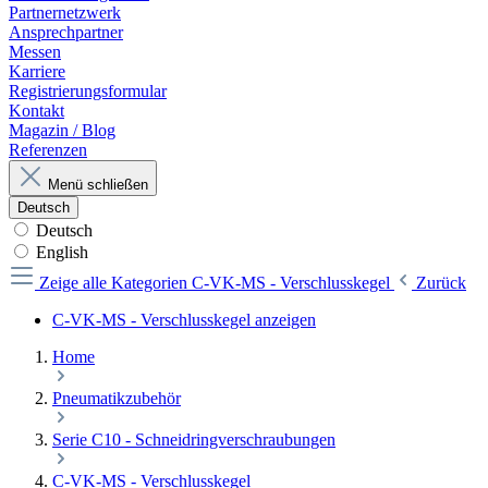
Partnernetzwerk
Ansprechpartner
Messen
Karriere
Registrierungsformular
Kontakt
Magazin / Blog
Referenzen
Menü schließen
Deutsch
Deutsch
English
Zeige alle Kategorien
C-VK-MS - Verschlusskegel
Zurück
C-VK-MS - Verschlusskegel anzeigen
Home
Pneumatikzubehör
Serie C10 - Schneidringverschraubungen
C-VK-MS - Verschlusskegel