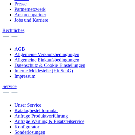
Presse
Partnernetzwerk
Ansprechpartner
Jobs und Karriere
Rechtliches
AGB
Allgemeine Verkaufsbedingungen
Allgemeine Einkaufsbedingungen
Datenschutz & Cookie-Einstellungen
Interne Meldestelle (HinSchG)
Impressum
Service
Unser Service
Katalogbestellformular
Anfrage Produktvorführung
Anfrage Wartung & Ersatzteilservice
Konfigurator
Sonderlösungen