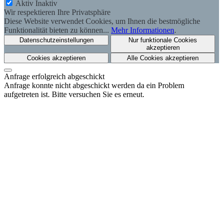
Aktiv
Inaktiv
Wir respektieren Ihre Privatsphäre
Diese Website verwendet Cookies, um Ihnen die bestmögliche
Funktionalität bieten zu können...
Mehr Informationen
.
Datenschutzeinstellungen
Nur funktionale Cookies
akzeptieren
Cookies akzeptieren
Alle Cookies akzeptieren
Anfrage erfolgreich abgeschickt
Anfrage konnte nicht abgeschickt werden da ein Problem
aufgetreten ist. Bitte versuchen Sie es erneut.