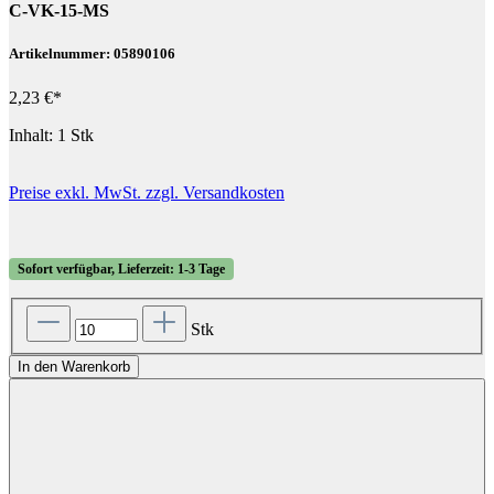
C-VK-15-MS
Artikelnummer: 05890106
2,23 €*
Inhalt:
1 Stk
Preise exkl. MwSt. zzgl. Versandkosten
Sofort verfügbar, Lieferzeit: 1-3 Tage
Stk
In den Warenkorb