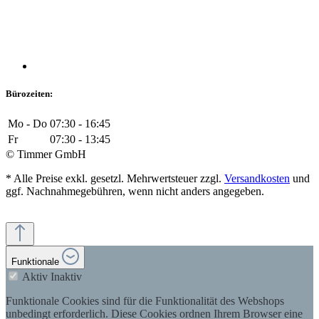
Bürozeiten:
Mo - Do
07:30 - 16:45
Fr
07:30 - 13:45
© Timmer GmbH
* Alle Preise exkl. gesetzl. Mehrwertsteuer zzgl.
Versandkosten
und
ggf. Nachnahmegebühren, wenn nicht anders angegeben.
Funktionale
Aktiv
Inaktiv
Funktionale Cookies sind für die Funktionalität des Webshops
unbedingt erforderlich. Diese Cookies ordnen Ihrem Browser eine