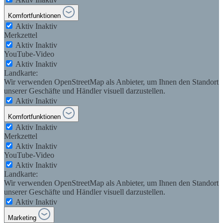
Komfortfunktionen
Aktiv
Inaktiv
Merkzettel
Aktiv
Inaktiv
YouTube-Video
Aktiv
Inaktiv
Landkarte:
Wir verwenden OpenStreetMap als Anbieter, um Ihnen den Standort
unserer Geschäfte und Händler visuell darzustellen.
Aktiv
Inaktiv
Komfortfunktionen
Aktiv
Inaktiv
Merkzettel
Aktiv
Inaktiv
YouTube-Video
Aktiv
Inaktiv
Landkarte:
Wir verwenden OpenStreetMap als Anbieter, um Ihnen den Standort
unserer Geschäfte und Händler visuell darzustellen.
Aktiv
Inaktiv
Marketing