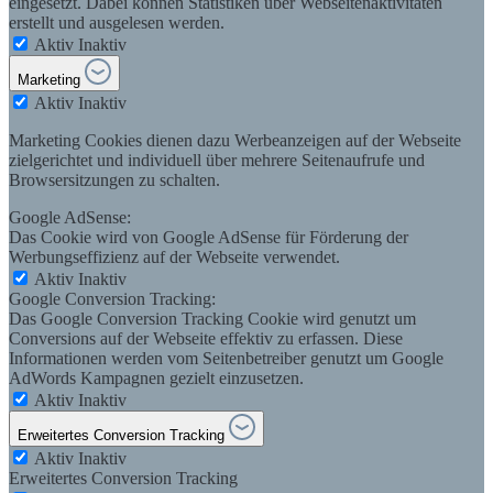
eingesetzt. Dabei können Statistiken über Webseitenaktivitäten
erstellt und ausgelesen werden.
Aktiv
Inaktiv
Marketing
Aktiv
Inaktiv
Marketing Cookies dienen dazu Werbeanzeigen auf der Webseite
zielgerichtet und individuell über mehrere Seitenaufrufe und
Browsersitzungen zu schalten.
Google AdSense:
Das Cookie wird von Google AdSense für Förderung der
Werbungseffizienz auf der Webseite verwendet.
Aktiv
Inaktiv
Google Conversion Tracking:
Das Google Conversion Tracking Cookie wird genutzt um
Conversions auf der Webseite effektiv zu erfassen. Diese
Informationen werden vom Seitenbetreiber genutzt um Google
AdWords Kampagnen gezielt einzusetzen.
Aktiv
Inaktiv
Erweitertes Conversion Tracking
Aktiv
Inaktiv
Erweitertes Conversion Tracking