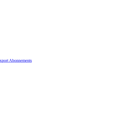
xport
Abonnements