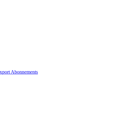
xport
Abonnements