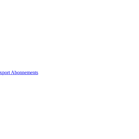
xport
Abonnements