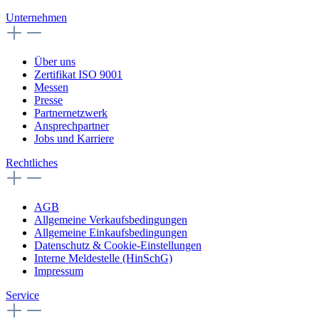
Unternehmen
Über uns
Zertifikat ISO 9001
Messen
Presse
Partnernetzwerk
Ansprechpartner
Jobs und Karriere
Rechtliches
AGB
Allgemeine Verkaufsbedingungen
Allgemeine Einkaufsbedingungen
Datenschutz & Cookie-Einstellungen
Interne Meldestelle (HinSchG)
Impressum
Service