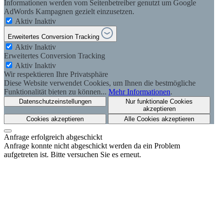
Informationen werden vom Seitenbetreiber genutzt um Google
AdWords Kampagnen gezielt einzusetzen.
Aktiv
Inaktiv
Erweitertes Conversion Tracking
Aktiv
Inaktiv
Erweitertes Conversion Tracking
Aktiv
Inaktiv
Wir respektieren Ihre Privatsphäre
Diese Website verwendet Cookies, um Ihnen die bestmögliche
Funktionalität bieten zu können...
Mehr Informationen
.
Datenschutzeinstellungen
Nur funktionale Cookies
akzeptieren
Cookies akzeptieren
Alle Cookies akzeptieren
Anfrage erfolgreich abgeschickt
Anfrage konnte nicht abgeschickt werden da ein Problem
aufgetreten ist. Bitte versuchen Sie es erneut.