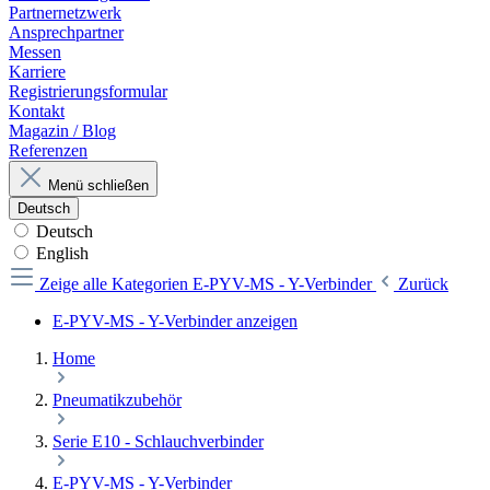
Partnernetzwerk
Ansprechpartner
Messen
Karriere
Registrierungsformular
Kontakt
Magazin / Blog
Referenzen
Menü schließen
Deutsch
Deutsch
English
Zeige alle Kategorien
E-PYV-MS - Y-Verbinder
Zurück
E-PYV-MS - Y-Verbinder anzeigen
Home
Pneumatikzubehör
Serie E10 - Schlauchverbinder
E-PYV-MS - Y-Verbinder