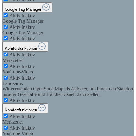
Google Tag Manager
Aktiv
Inaktiv
Google Tag Manager
Aktiv
Inaktiv
Google Tag Manager
Aktiv
Inaktiv
Komfortfunktionen
Aktiv
Inaktiv
Merkzettel
Aktiv
Inaktiv
YouTube-Video
Aktiv
Inaktiv
Landkarte:
Wir verwenden OpenStreetMap als Anbieter, um Ihnen den Standort
unserer Geschäfte und Händler visuell darzustellen.
Aktiv
Inaktiv
Komfortfunktionen
Aktiv
Inaktiv
Merkzettel
Aktiv
Inaktiv
YouTube-Video