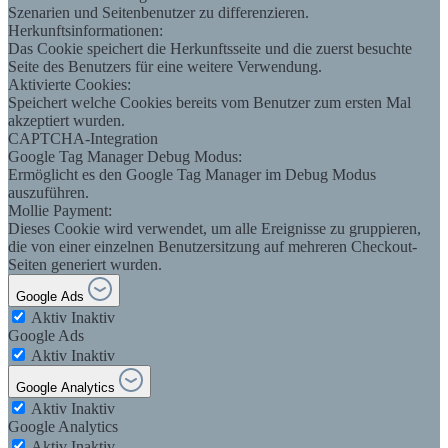
Szenarien und Seitenbenutzer zu differenzieren.
Herkunftsinformationen:
Das Cookie speichert die Herkunftsseite und die zuerst besuchte
Seite des Benutzers für eine weitere Verwendung.
Aktivierte Cookies:
Speichert welche Cookies bereits vom Benutzer zum ersten Mal
akzeptiert wurden.
CAPTCHA-Integration
Google Tag Manager Debug Modus:
Ermöglicht es den Google Tag Manager im Debug Modus
auszuführen.
Mollie Payment:
Dieses Cookie wird verwendet, um alle Ereignisse zu gruppieren,
die von einer einzelnen Benutzersitzung auf mehreren Checkout-
Seiten generiert wurden.
Google Ads
Aktiv
Inaktiv
Google Ads
Aktiv
Inaktiv
Google Analytics
Aktiv
Inaktiv
Google Analytics
Aktiv
Inaktiv