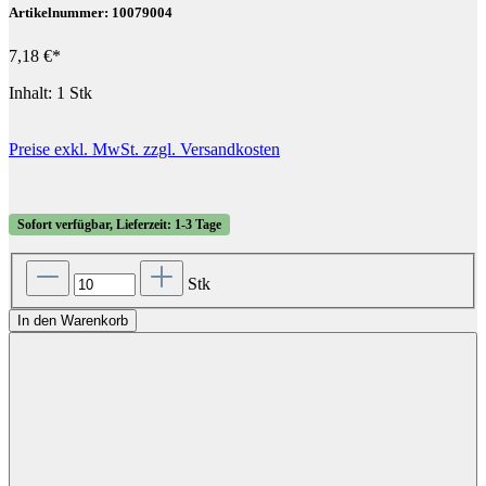
Artikelnummer: 10079004
7,18 €*
Inhalt:
1 Stk
Preise exkl. MwSt. zzgl. Versandkosten
Sofort verfügbar, Lieferzeit: 1-3 Tage
Stk
In den Warenkorb