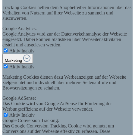
Tracking Cookies helfen dem Shopbetreiber Informationen über das
Verhalten von Nutzern auf ihrer Webseite zu sammeln und
auszuwerten.
Google Analytics:
Google Analytics wird zur der Datenverkehranalyse der Webseite
eingesetzt. Dabei können Statistiken über Webseitenaktivitäten
erstellt und ausgelesen werden.
Aktiv
Inaktiv
Marketing
Aktiv
Inaktiv
Marketing Cookies dienen dazu Werbeanzeigen auf der Webseite
zielgerichtet und individuell über mehrere Seitenaufrufe und
Browsersitzungen zu schalten.
Google AdSense:
Das Cookie wird von Google AdSense für Förderung der
Werbungseffizienz auf der Webseite verwendet.
Aktiv
Inaktiv
Google Conversion Tracking:
Das Google Conversion Tracking Cookie wird genutzt um
Conversions auf der Webseite effektiv zu erfassen. Diese