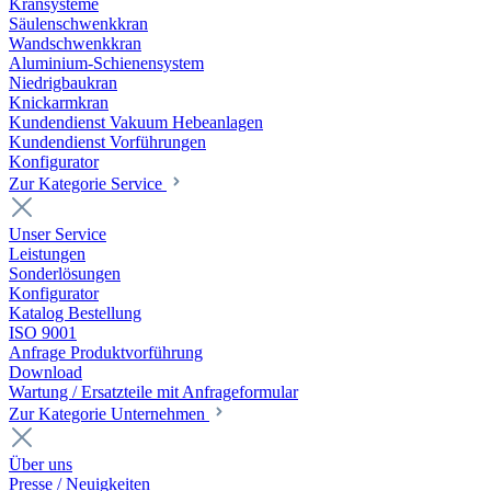
Kransysteme
Säulenschwenkkran
Wandschwenkkran
Aluminium-Schienensystem
Niedrigbaukran
Knickarmkran
Kundendienst Vakuum Hebeanlagen
Kundendienst Vorführungen
Konfigurator
Zur Kategorie Service
Unser Service
Leistungen
Sonderlösungen
Konfigurator
Katalog Bestellung
ISO 9001
Anfrage Produktvorführung
Download
Wartung / Ersatzteile mit Anfrageformular
Zur Kategorie Unternehmen
Über uns
Presse / Neuigkeiten