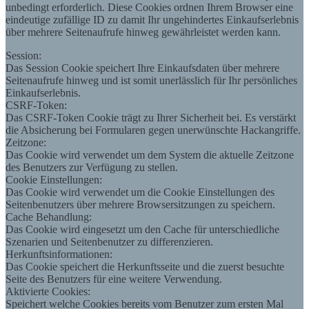
unbedingt erforderlich. Diese Cookies ordnen Ihrem Browser eine
eindeutige zufällige ID zu damit Ihr ungehindertes Einkaufserlebnis
über mehrere Seitenaufrufe hinweg gewährleistet werden kann.
Session:
Das Session Cookie speichert Ihre Einkaufsdaten über mehrere
Seitenaufrufe hinweg und ist somit unerlässlich für Ihr persönliches
Einkaufserlebnis.
CSRF-Token:
Das CSRF-Token Cookie trägt zu Ihrer Sicherheit bei. Es verstärkt
die Absicherung bei Formularen gegen unerwünschte Hackangriffe.
Zeitzone:
Das Cookie wird verwendet um dem System die aktuelle Zeitzone
des Benutzers zur Verfügung zu stellen.
Cookie Einstellungen:
Das Cookie wird verwendet um die Cookie Einstellungen des
Seitenbenutzers über mehrere Browsersitzungen zu speichern.
Cache Behandlung:
Das Cookie wird eingesetzt um den Cache für unterschiedliche
Szenarien und Seitenbenutzer zu differenzieren.
Herkunftsinformationen:
Das Cookie speichert die Herkunftsseite und die zuerst besuchte
Seite des Benutzers für eine weitere Verwendung.
Aktivierte Cookies:
Speichert welche Cookies bereits vom Benutzer zum ersten Mal