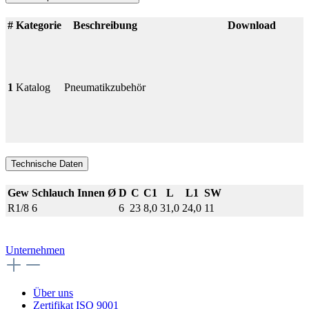
#
Kategorie
Beschreibung
Download
1
Katalog
Pneumatikzubehör
Technische Daten
Gew
Schlauch Innen Ø
D
C
C1
L
L1
SW
R1/8
6
6
23
8,0
31,0
24,0
11
Unternehmen
Über uns
Zertifikat ISO 9001