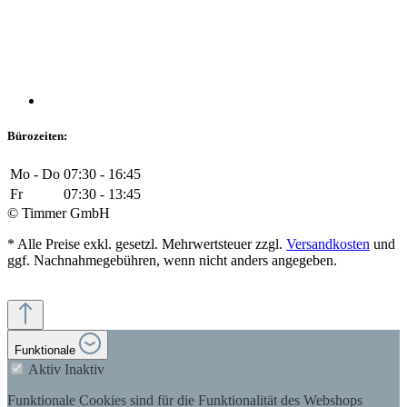
Bürozeiten:
Mo - Do
07:30 - 16:45
Fr
07:30 - 13:45
© Timmer GmbH
* Alle Preise exkl. gesetzl. Mehrwertsteuer zzgl.
Versandkosten
und
ggf. Nachnahmegebühren, wenn nicht anders angegeben.
Funktionale
Aktiv
Inaktiv
Funktionale Cookies sind für die Funktionalität des Webshops