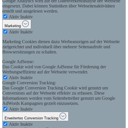
Google Analytics wird zur der Datenverkehranalyse der Webseite
eingesetzt. Dabei können Statistiken über Webseitenaktivitäten
erstellt und ausgelesen werden.
Aktiv
Inaktiv
Marketing
Aktiv
Inaktiv
Marketing Cookies dienen dazu Werbeanzeigen auf der Webseite
zielgerichtet und individuell über mehrere Seitenaufrufe und
Browsersitzungen zu schalten.
Google AdSense:
Das Cookie wird von Google AdSense für Förderung der
Werbungseffizienz auf der Webseite verwendet.
Aktiv
Inaktiv
Google Conversion Tracking:
Das Google Conversion Tracking Cookie wird genutzt um
Conversions auf der Webseite effektiv zu erfassen. Diese
Informationen werden vom Seitenbetreiber genutzt um Google
AdWords Kampagnen gezielt einzusetzen.
Aktiv
Inaktiv
Erweitertes Conversion Tracking
Aktiv
Inaktiv