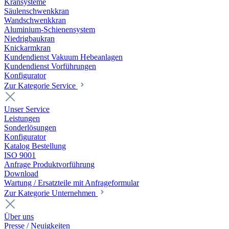
Kransysteme
Säulenschwenkkran
Wandschwenkkran
Aluminium-Schienensystem
Niedrigbaukran
Knickarmkran
Kundendienst Vakuum Hebeanlagen
Kundendienst Vorführungen
Konfigurator
Zur Kategorie Service
Unser Service
Leistungen
Sonderlösungen
Konfigurator
Katalog Bestellung
ISO 9001
Anfrage Produktvorführung
Download
Wartung / Ersatzteile mit Anfrageformular
Zur Kategorie Unternehmen
Über uns
Presse / Neuigkeiten