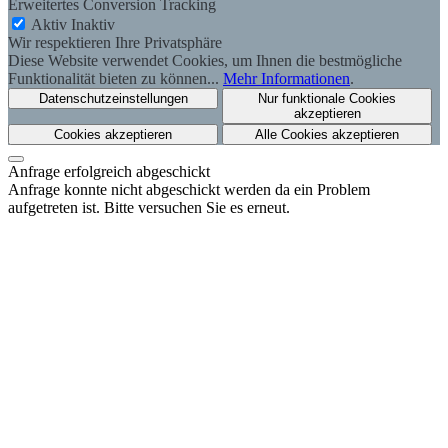
Erweitertes Conversion Tracking
Aktiv
Inaktiv
Wir respektieren Ihre Privatsphäre
Diese Website verwendet Cookies, um Ihnen die bestmögliche
Funktionalität bieten zu können...
Mehr Informationen
.
Datenschutzeinstellungen
Nur funktionale Cookies
akzeptieren
Cookies akzeptieren
Alle Cookies akzeptieren
Anfrage erfolgreich abgeschickt
Anfrage konnte nicht abgeschickt werden da ein Problem
aufgetreten ist. Bitte versuchen Sie es erneut.