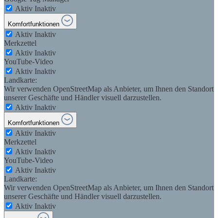
Aktiv
Inaktiv
Komfortfunktionen
Aktiv
Inaktiv
Merkzettel
Aktiv
Inaktiv
YouTube-Video
Aktiv
Inaktiv
Landkarte:
Wir verwenden OpenStreetMap als Anbieter, um Ihnen den Standort
unserer Geschäfte und Händler visuell darzustellen.
Aktiv
Inaktiv
Komfortfunktionen
Aktiv
Inaktiv
Merkzettel
Aktiv
Inaktiv
YouTube-Video
Aktiv
Inaktiv
Landkarte:
Wir verwenden OpenStreetMap als Anbieter, um Ihnen den Standort
unserer Geschäfte und Händler visuell darzustellen.
Aktiv
Inaktiv