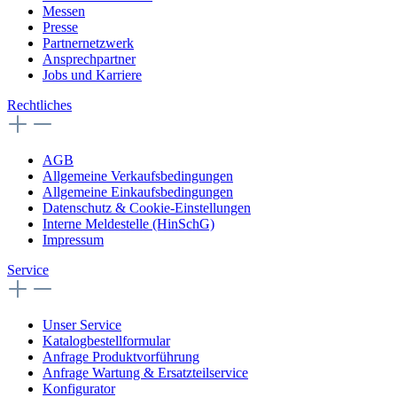
Messen
Presse
Partnernetzwerk
Ansprechpartner
Jobs und Karriere
Rechtliches
AGB
Allgemeine Verkaufsbedingungen
Allgemeine Einkaufsbedingungen
Datenschutz & Cookie-Einstellungen
Interne Meldestelle (HinSchG)
Impressum
Service
Unser Service
Katalogbestellformular
Anfrage Produktvorführung
Anfrage Wartung & Ersatzteilservice
Konfigurator