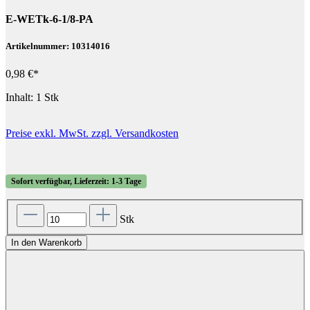
E-WETk-6-1/8-PA
Artikelnummer: 10314016
0,98 €*
Inhalt:
1 Stk
Preise exkl. MwSt. zzgl. Versandkosten
Sofort verfügbar, Lieferzeit: 1-3 Tage
Stk
In den Warenkorb