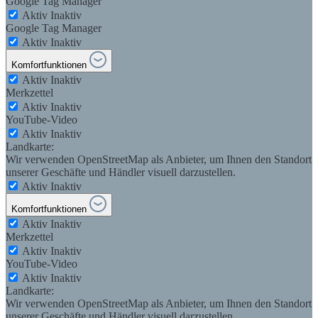
Google Tag Manager
Aktiv
Inaktiv
Google Tag Manager
Aktiv
Inaktiv
Komfortfunktionen
Aktiv
Inaktiv
Merkzettel
Aktiv
Inaktiv
YouTube-Video
Aktiv
Inaktiv
Landkarte:
Wir verwenden OpenStreetMap als Anbieter, um Ihnen den Standort
unserer Geschäfte und Händler visuell darzustellen.
Aktiv
Inaktiv
Komfortfunktionen
Aktiv
Inaktiv
Merkzettel
Aktiv
Inaktiv
YouTube-Video
Aktiv
Inaktiv
Landkarte:
Wir verwenden OpenStreetMap als Anbieter, um Ihnen den Standort
unserer Geschäfte und Händler visuell darzustellen.