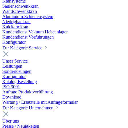
Kransysteme
Säulenschwenkkran
Wandschwenkkran
Aluminium-Schienensystem
Niedrigbaukran
Knickarmkran
Kundendienst Vakuum Hebeanlagen
Kundendienst Vorführungen
Konfigurator
Zur Kategorie Service
Unser Service
Leistungen
Sonderlösungen
Konfigurator
Katalog Bestellung
ISO 9001
Anfrage Produktvorführung
Download
Wartung / Ersatzteile mit Anfrageformular
Zur Kategorie Unternehmen
Über uns
Presse / Neuigkeiten