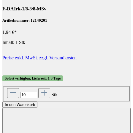
F-DAIrk-1/8-3/8-MSv
Artikelnummer: 12140201
1,94 €*
Inhalt:
1 Stk
Preise exkl. MwSt. zzgl. Versandkosten
Sofort verfügbar, Lieferzeit: 1-3 Tage
Stk
In den Warenkorb