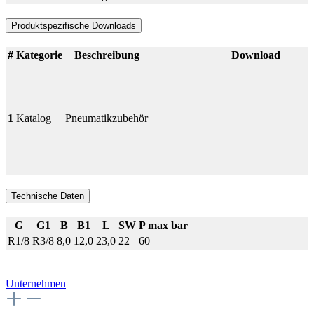
Produktspezifische Downloads
#
Kategorie
Beschreibung
Download
1
Katalog
Pneumatikzubehör
Technische Daten
G
G1
B
B1
L
SW
P max bar
R1/8
R3/8
8,0
12,0
23,0
22
60
Unternehmen