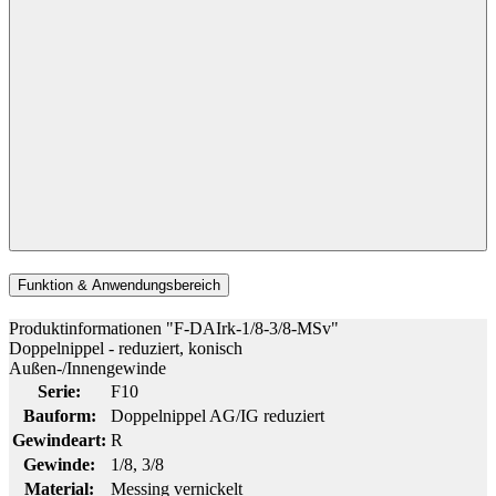
Funktion & Anwendungsbereich
Produktinformationen "F-DAIrk-1/8-3/8-MSv"
Doppelnippel - reduziert, konisch
Außen-/Innengewinde
Serie:
F10
Bauform:
Doppelnippel AG/IG reduziert
Gewindeart:
R
Gewinde:
1/8
, 3/8
Material:
Messing vernickelt