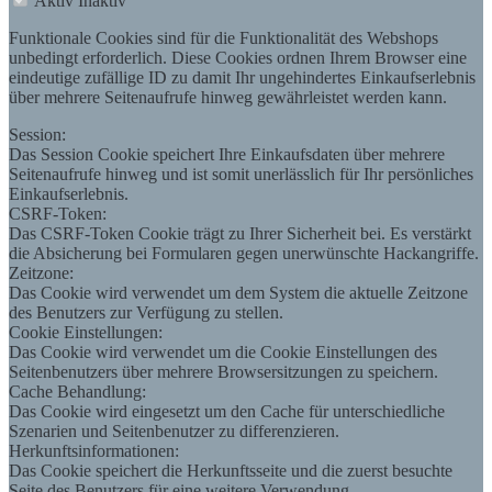
Aktiv
Inaktiv
Funktionale Cookies sind für die Funktionalität des Webshops
unbedingt erforderlich. Diese Cookies ordnen Ihrem Browser eine
eindeutige zufällige ID zu damit Ihr ungehindertes Einkaufserlebnis
über mehrere Seitenaufrufe hinweg gewährleistet werden kann.
Session:
Das Session Cookie speichert Ihre Einkaufsdaten über mehrere
Seitenaufrufe hinweg und ist somit unerlässlich für Ihr persönliches
Einkaufserlebnis.
CSRF-Token:
Das CSRF-Token Cookie trägt zu Ihrer Sicherheit bei. Es verstärkt
die Absicherung bei Formularen gegen unerwünschte Hackangriffe.
Zeitzone:
Das Cookie wird verwendet um dem System die aktuelle Zeitzone
des Benutzers zur Verfügung zu stellen.
Cookie Einstellungen:
Das Cookie wird verwendet um die Cookie Einstellungen des
Seitenbenutzers über mehrere Browsersitzungen zu speichern.
Cache Behandlung:
Das Cookie wird eingesetzt um den Cache für unterschiedliche
Szenarien und Seitenbenutzer zu differenzieren.
Herkunftsinformationen:
Das Cookie speichert die Herkunftsseite und die zuerst besuchte
Seite des Benutzers für eine weitere Verwendung.