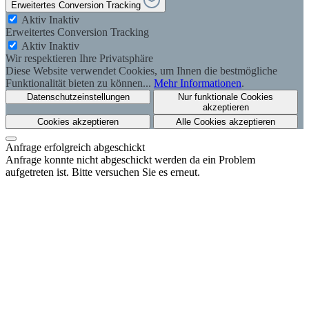
Erweitertes Conversion Tracking
Aktiv
Inaktiv
Erweitertes Conversion Tracking
Aktiv
Inaktiv
Wir respektieren Ihre Privatsphäre
Diese Website verwendet Cookies, um Ihnen die bestmögliche
Funktionalität bieten zu können...
Mehr Informationen
.
Datenschutzeinstellungen
Nur funktionale Cookies
akzeptieren
Cookies akzeptieren
Alle Cookies akzeptieren
Anfrage erfolgreich abgeschickt
Anfrage konnte nicht abgeschickt werden da ein Problem
aufgetreten ist. Bitte versuchen Sie es erneut.