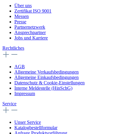
Über uns
Zertifikat ISO 9001
Messen
Presse
Partnernetzwerk
Ansprechpartner
Jobs und Karriere
Rechtliches
AGB
Allgemeine Verkaufsbedingungen
Allgemeine Einkaufsbedingungen
Datenschutz & Cookie-Einstellungen
Interne Meldestelle (HinSchG)
Impressum
Service
Unser Service
Katalogbestellformular
Anfrage Produktvorführung