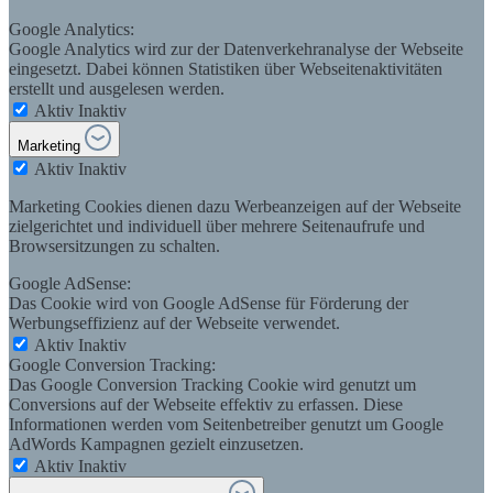
Google Analytics:
Google Analytics wird zur der Datenverkehranalyse der Webseite
eingesetzt. Dabei können Statistiken über Webseitenaktivitäten
erstellt und ausgelesen werden.
Aktiv
Inaktiv
Marketing
Aktiv
Inaktiv
Marketing Cookies dienen dazu Werbeanzeigen auf der Webseite
zielgerichtet und individuell über mehrere Seitenaufrufe und
Browsersitzungen zu schalten.
Google AdSense:
Das Cookie wird von Google AdSense für Förderung der
Werbungseffizienz auf der Webseite verwendet.
Aktiv
Inaktiv
Google Conversion Tracking:
Das Google Conversion Tracking Cookie wird genutzt um
Conversions auf der Webseite effektiv zu erfassen. Diese
Informationen werden vom Seitenbetreiber genutzt um Google
AdWords Kampagnen gezielt einzusetzen.
Aktiv
Inaktiv