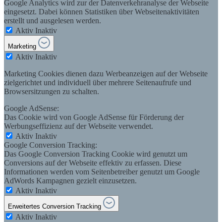
Google Analytics wird zur der Datenverkehranalyse der Webseite
eingesetzt. Dabei können Statistiken über Webseitenaktivitäten
erstellt und ausgelesen werden.
Aktiv
Inaktiv
Marketing
Aktiv
Inaktiv
Marketing Cookies dienen dazu Werbeanzeigen auf der Webseite
zielgerichtet und individuell über mehrere Seitenaufrufe und
Browsersitzungen zu schalten.
Google AdSense:
Das Cookie wird von Google AdSense für Förderung der
Werbungseffizienz auf der Webseite verwendet.
Aktiv
Inaktiv
Google Conversion Tracking:
Das Google Conversion Tracking Cookie wird genutzt um
Conversions auf der Webseite effektiv zu erfassen. Diese
Informationen werden vom Seitenbetreiber genutzt um Google
AdWords Kampagnen gezielt einzusetzen.
Aktiv
Inaktiv
Erweitertes Conversion Tracking
Aktiv
Inaktiv