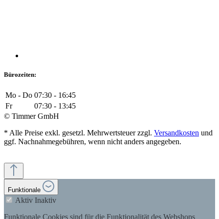
Bürozeiten:
Mo - Do
07:30 - 16:45
Fr
07:30 - 13:45
© Timmer GmbH
* Alle Preise exkl. gesetzl. Mehrwertsteuer zzgl.
Versandkosten
und
ggf. Nachnahmegebühren, wenn nicht anders angegeben.
Funktionale
Aktiv
Inaktiv
Funktionale Cookies sind für die Funktionalität des Webshops