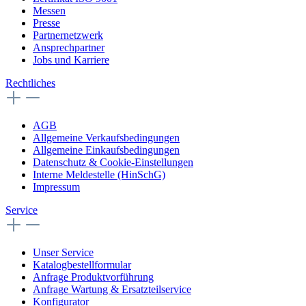
Messen
Presse
Partnernetzwerk
Ansprechpartner
Jobs und Karriere
Rechtliches
AGB
Allgemeine Verkaufsbedingungen
Allgemeine Einkaufsbedingungen
Datenschutz & Cookie-Einstellungen
Interne Meldestelle (HinSchG)
Impressum
Service
Unser Service
Katalogbestellformular
Anfrage Produktvorführung
Anfrage Wartung & Ersatzteilservice
Konfigurator