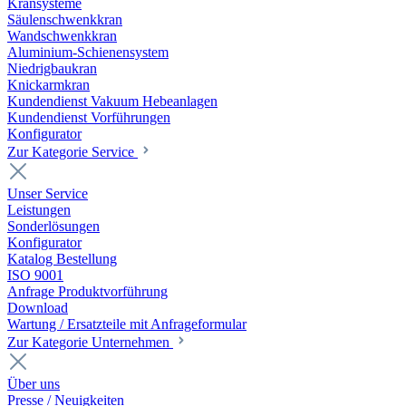
Kransysteme
Säulenschwenkkran
Wandschwenkkran
Aluminium-Schienensystem
Niedrigbaukran
Knickarmkran
Kundendienst Vakuum Hebeanlagen
Kundendienst Vorführungen
Konfigurator
Zur Kategorie Service
Unser Service
Leistungen
Sonderlösungen
Konfigurator
Katalog Bestellung
ISO 9001
Anfrage Produktvorführung
Download
Wartung / Ersatzteile mit Anfrageformular
Zur Kategorie Unternehmen
Über uns
Presse / Neuigkeiten