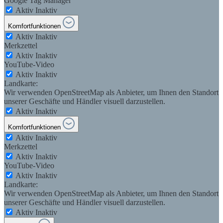
Google Tag Manager
Aktiv
Inaktiv
Komfortfunktionen
Aktiv
Inaktiv
Merkzettel
Aktiv
Inaktiv
YouTube-Video
Aktiv
Inaktiv
Landkarte:
Wir verwenden OpenStreetMap als Anbieter, um Ihnen den Standort
unserer Geschäfte und Händler visuell darzustellen.
Aktiv
Inaktiv
Komfortfunktionen
Aktiv
Inaktiv
Merkzettel
Aktiv
Inaktiv
YouTube-Video
Aktiv
Inaktiv
Landkarte:
Wir verwenden OpenStreetMap als Anbieter, um Ihnen den Standort
unserer Geschäfte und Händler visuell darzustellen.
Aktiv
Inaktiv