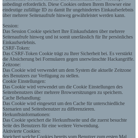
unbedingt erforderlich. Diese Cookies ordnen Ihrem Browser eine
eindeutige zufällige ID zu damit Ihr ungehindertes Einkaufserlebnis
über mehrere Seitenaufrufe hinweg gewährleistet werden kann.
Session:
Das Session Cookie speichert Ihre Einkaufsdaten über mehrere
Seitenaufrufe hinweg und ist somit unerlässlich für Ihr persönliches
Einkaufserlebnis.
CSRF-Token:
Das CSRF-Token Cookie trägt zu Ihrer Sicherheit bei. Es verstärkt
die Absicherung bei Formularen gegen unerwünschte Hackangriffe.
Zeitzone:
Das Cookie wird verwendet um dem System die aktuelle Zeitzone
des Benutzers zur Verfügung zu stellen.
Cookie Einstellungen:
Das Cookie wird verwendet um die Cookie Einstellungen des
Seitenbenutzers über mehrere Browsersitzungen zu speichern.
Cache Behandlung:
Das Cookie wird eingesetzt um den Cache für unterschiedliche
Szenarien und Seitenbenutzer zu differenzieren.
Herkunftsinformationen:
Das Cookie speichert die Herkunftsseite und die zuerst besuchte
Seite des Benutzers für eine weitere Verwendung.
Aktivierte Cookies:
Speichert welche Cookies bereits vom Benutzer zum ersten Mal