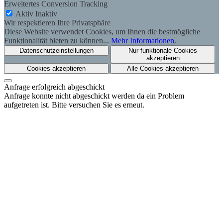
Erweitertes Conversion Tracking
Aktiv
Inaktiv
Wir respektieren Ihre Privatsphäre
Diese Website verwendet Cookies, um Ihnen die bestmögliche
Funktionalität bieten zu können...
Mehr Informationen
.
Datenschutzeinstellungen
Nur funktionale Cookies
akzeptieren
Cookies akzeptieren
Alle Cookies akzeptieren
Anfrage erfolgreich abgeschickt
Anfrage konnte nicht abgeschickt werden da ein Problem
aufgetreten ist. Bitte versuchen Sie es erneut.