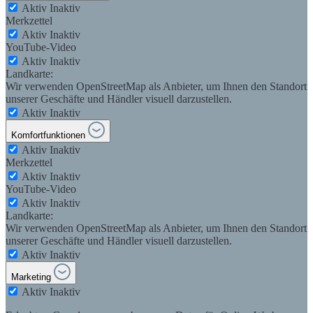
Aktiv
Inaktiv
Merkzettel
Aktiv
Inaktiv
YouTube-Video
Aktiv
Inaktiv
Landkarte:
Wir verwenden OpenStreetMap als Anbieter, um Ihnen den Standort
unserer Geschäfte und Händler visuell darzustellen.
Aktiv
Inaktiv
Komfortfunktionen
Aktiv
Inaktiv
Merkzettel
Aktiv
Inaktiv
YouTube-Video
Aktiv
Inaktiv
Landkarte:
Wir verwenden OpenStreetMap als Anbieter, um Ihnen den Standort
unserer Geschäfte und Händler visuell darzustellen.
Aktiv
Inaktiv
Marketing
Aktiv
Inaktiv