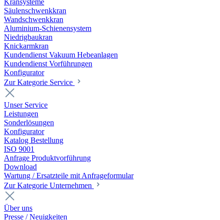
Kransysteme
Säulenschwenkkran
Wandschwenkkran
Aluminium-Schienensystem
Niedrigbaukran
Knickarmkran
Kundendienst Vakuum Hebeanlagen
Kundendienst Vorführungen
Konfigurator
Zur Kategorie Service
Unser Service
Leistungen
Sonderlösungen
Konfigurator
Katalog Bestellung
ISO 9001
Anfrage Produktvorführung
Download
Wartung / Ersatzteile mit Anfrageformular
Zur Kategorie Unternehmen
Über uns
Presse / Neuigkeiten