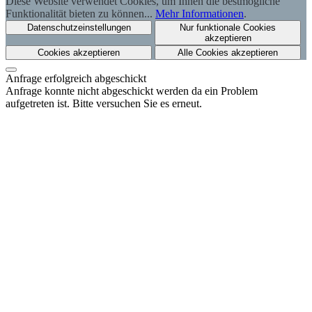
Diese Website verwendet Cookies, um Ihnen die bestmögliche
Funktionalität bieten zu können...
Mehr Informationen
.
Datenschutzeinstellungen
Nur funktionale Cookies
akzeptieren
Cookies akzeptieren
Alle Cookies akzeptieren
Anfrage erfolgreich abgeschickt
Anfrage konnte nicht abgeschickt werden da ein Problem
aufgetreten ist. Bitte versuchen Sie es erneut.