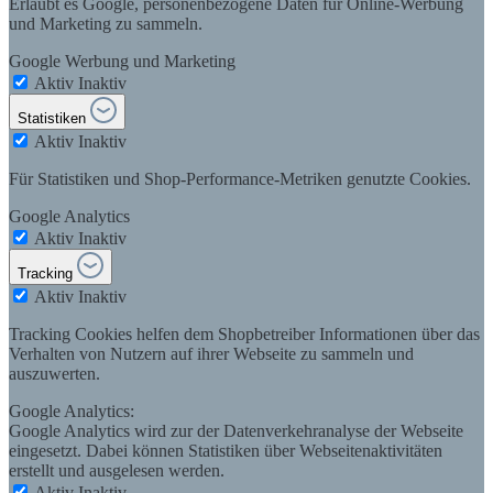
Erlaubt es Google, personenbezogene Daten für Online-Werbung
und Marketing zu sammeln.
Google Werbung und Marketing
Aktiv
Inaktiv
Statistiken
Aktiv
Inaktiv
Für Statistiken und Shop-Performance-Metriken genutzte Cookies.
Google Analytics
Aktiv
Inaktiv
Tracking
Aktiv
Inaktiv
Tracking Cookies helfen dem Shopbetreiber Informationen über das
Verhalten von Nutzern auf ihrer Webseite zu sammeln und
auszuwerten.
Google Analytics:
Google Analytics wird zur der Datenverkehranalyse der Webseite
eingesetzt. Dabei können Statistiken über Webseitenaktivitäten
erstellt und ausgelesen werden.
Aktiv
Inaktiv