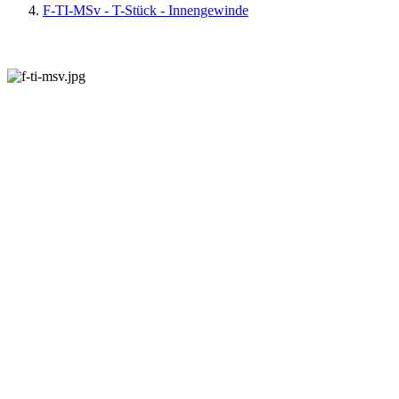
F-TI-MSv - T-Stück - Innengewinde