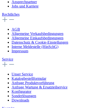
Ansprechpartner
Jobs und Karriere
Rechtliches
AGB
Allgemeine Verkaufsbedingungen
Allgemeine Einkaufsbedingungen
Datenschutz & Cookie-Einstellungen
Interne Meldestelle (HinSchG)
Impressum
Service
Unser Service
Katalogbestellformular
Anfrage Produktvorführung
Anfrage Wartung & Ersatzteilservice
Konfigurator
Sonderlösungen
Downloads