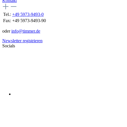
Kontakt
Tel.:
+49 5973-9493-0
Fax:
+49 5973-9493-90
oder
info@timmer.de
Newsletter registrieren
Socials