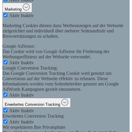
Marketing
Aktiv
Inaktiv
Marketing Cookies dienen dazu Werbeanzeigen auf der Webseite
zielgerichtet und individuell über mehrere Seitenaufrufe und
Browsersitzungen zu schalten.
Google AdSense:
Das Cookie wird von Google AdSense für Förderung der
Werbungseffizienz auf der Webseite verwendet.
Aktiv
Inaktiv
Google Conversion Tracking:
Das Google Conversion Tracking Cookie wird genutzt um
Conversions auf der Webseite effektiv zu erfassen. Diese
Informationen werden vom Seitenbetreiber genutzt um Google
AdWords Kampagnen gezielt einzusetzen.
Aktiv
Inaktiv
Erweitertes Conversion Tracking
Aktiv
Inaktiv
Erweitertes Conversion Tracking
Aktiv
Inaktiv
Wir respektieren Ihre Privatsphäre