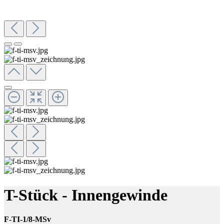
T-Stück - Innengewinde
F-TI-1/8-MSv