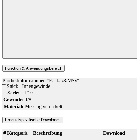
Funktion & Anwendungsbereich
Produktinformationen "F-TI-1/8-MSv"
T-Stück - Innengewinde
Serie:
F10
Gewinde:
1/8
Material:
Messing vernickelt
Produktspezifische Downloads
#
Kategorie
Beschreibung
Download