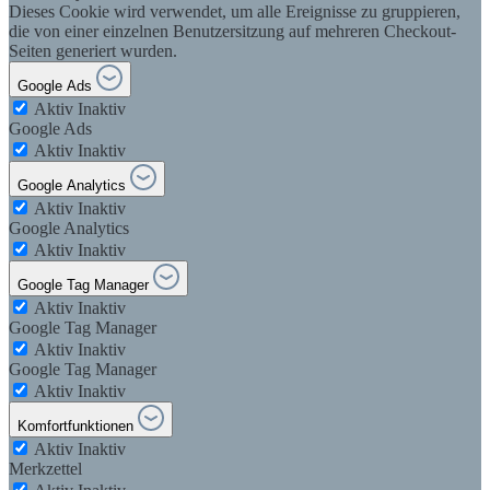
Dieses Cookie wird verwendet, um alle Ereignisse zu gruppieren,
die von einer einzelnen Benutzersitzung auf mehreren Checkout-
Seiten generiert wurden.
Google Ads
Aktiv
Inaktiv
Google Ads
Aktiv
Inaktiv
Google Analytics
Aktiv
Inaktiv
Google Analytics
Aktiv
Inaktiv
Google Tag Manager
Aktiv
Inaktiv
Google Tag Manager
Aktiv
Inaktiv
Google Tag Manager
Aktiv
Inaktiv
Komfortfunktionen
Aktiv
Inaktiv
Merkzettel