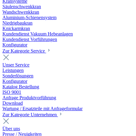
Kransysteme
Säulenschwenkkran
Wandschwenkkran
Aluminium-Schienensystem
Niedrigbaukran
Knickarmkran
Kundendienst Vakuum Hebeanlagen
Kundendienst Vorführungen
Konfigurator
Zur Kategorie Service
Unser Service
Leistungen
Sonderlösungen
Konfigurator
Katalog Bestellung
ISO 9001
Anfrage Produktvorführung
Download
Wartung / Ersatzteile mit Anfrageformular
Zur Kategorie Unternehmen
Über uns
Presse / Neuigkeiten