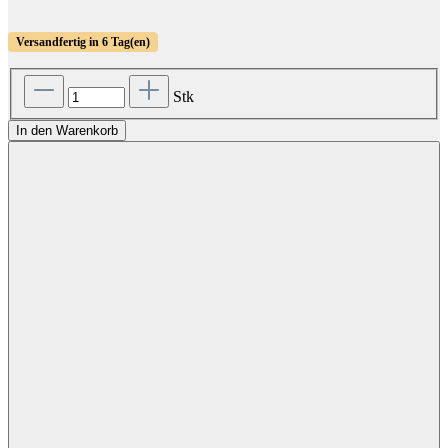
Versandfertig in 6 Tag(en)
Stk
In den Warenkorb