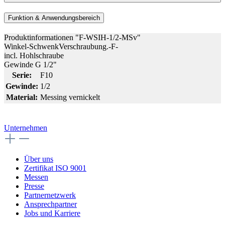
Funktion & Anwendungsbereich
Produktinformationen "F-WSIH-1/2-MSv"
Winkel-SchwenkVerschraubung.-F-
incl. Hohlschraube
Gewinde G 1/2"
Serie:
F10
Gewinde:
1/2
Material:
Messing vernickelt
Unternehmen
Über uns
Zertifikat ISO 9001
Messen
Presse
Partnernetzwerk
Ansprechpartner
Jobs und Karriere