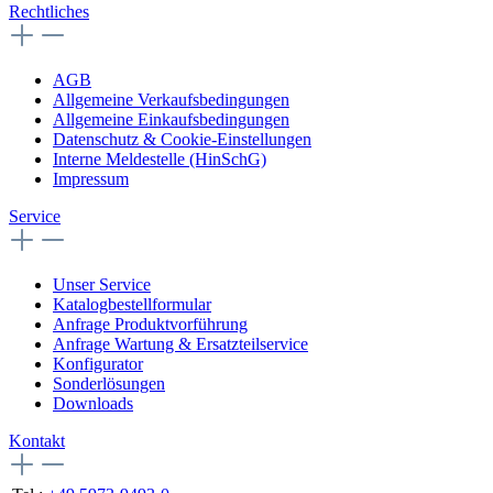
Rechtliches
AGB
Allgemeine Verkaufsbedingungen
Allgemeine Einkaufsbedingungen
Datenschutz & Cookie-Einstellungen
Interne Meldestelle (HinSchG)
Impressum
Service
Unser Service
Katalogbestellformular
Anfrage Produktvorführung
Anfrage Wartung & Ersatzteilservice
Konfigurator
Sonderlösungen
Downloads
Kontakt