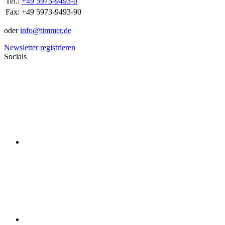
Tel.:
+49 5973-9493-0
Fax:
+49 5973-9493-90
oder
info@timmer.de
Newsletter registrieren
Socials