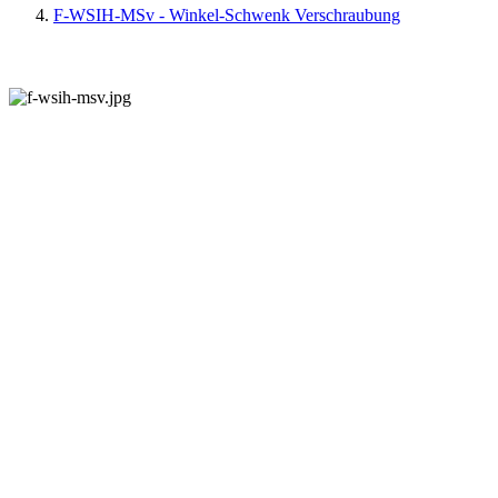
F-WSIH-MSv - Winkel-Schwenk Verschraubung