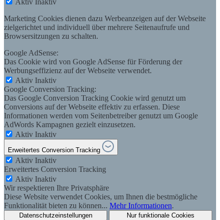
Aktiv
Inaktiv
Marketing Cookies dienen dazu Werbeanzeigen auf der Webseite
zielgerichtet und individuell über mehrere Seitenaufrufe und
Browsersitzungen zu schalten.
Google AdSense:
Das Cookie wird von Google AdSense für Förderung der
Werbungseffizienz auf der Webseite verwendet.
Aktiv
Inaktiv
Google Conversion Tracking:
Das Google Conversion Tracking Cookie wird genutzt um
Conversions auf der Webseite effektiv zu erfassen. Diese
Informationen werden vom Seitenbetreiber genutzt um Google
AdWords Kampagnen gezielt einzusetzen.
Aktiv
Inaktiv
Erweitertes Conversion Tracking
Aktiv
Inaktiv
Erweitertes Conversion Tracking
Aktiv
Inaktiv
Wir respektieren Ihre Privatsphäre
Diese Website verwendet Cookies, um Ihnen die bestmögliche
Funktionalität bieten zu können...
Mehr Informationen
.
Datenschutzeinstellungen
Nur funktionale Cookies