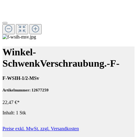
Winkel-
SchwenkVerschraubung.-F-
F-WSIH-1/2-MSv
Artikelnummer: 12677259
22,47 €*
Inhalt:
1 Stk
Preise exkl. MwSt. zzgl. Versandkosten