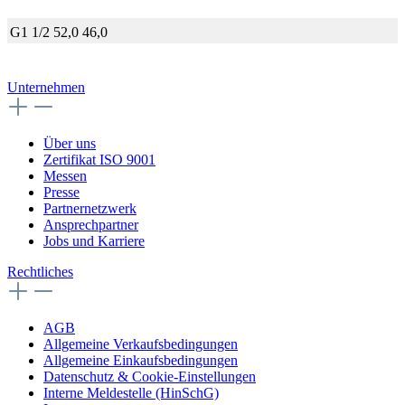
G1 1/2
52,0
46,0
Unternehmen
Über uns
Zertifikat ISO 9001
Messen
Presse
Partnernetzwerk
Ansprechpartner
Jobs und Karriere
Rechtliches
AGB
Allgemeine Verkaufsbedingungen
Allgemeine Einkaufsbedingungen
Datenschutz & Cookie-Einstellungen
Interne Meldestelle (HinSchG)