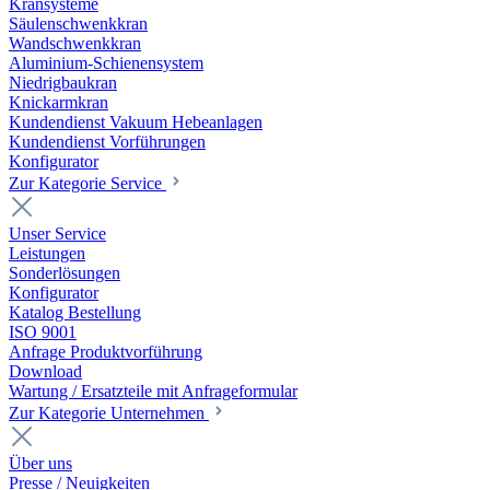
Kransysteme
Säulenschwenkkran
Wandschwenkkran
Aluminium-Schienensystem
Niedrigbaukran
Knickarmkran
Kundendienst Vakuum Hebeanlagen
Kundendienst Vorführungen
Konfigurator
Zur Kategorie Service
Unser Service
Leistungen
Sonderlösungen
Konfigurator
Katalog Bestellung
ISO 9001
Anfrage Produktvorführung
Download
Wartung / Ersatzteile mit Anfrageformular
Zur Kategorie Unternehmen
Über uns
Presse / Neuigkeiten