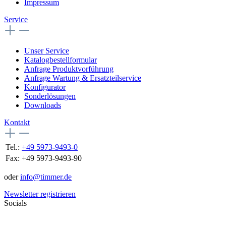
Impressum
Service
Unser Service
Katalogbestellformular
Anfrage Produktvorführung
Anfrage Wartung & Ersatzteilservice
Konfigurator
Sonderlösungen
Downloads
Kontakt
Tel.:
+49 5973-9493-0
Fax:
+49 5973-9493-90
oder
info@timmer.de
Newsletter registrieren
Socials