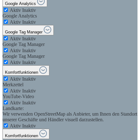
Google Analytics
Aktiv
Inaktiv
Google Analytics
Aktiv
Inaktiv
Google Tag Manager
Aktiv
Inaktiv
Google Tag Manager
Aktiv
Inaktiv
Google Tag Manager
Aktiv
Inaktiv
Komfortfunktionen
Aktiv
Inaktiv
Merkzettel
Aktiv
Inaktiv
YouTube-Video
Aktiv
Inaktiv
Landkarte:
Wir verwenden OpenStreetMap als Anbieter, um Ihnen den Standort
unserer Geschäfte und Händler visuell darzustellen.
Aktiv
Inaktiv
Komfortfunktionen