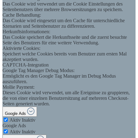
Das Cookie wird verwendet um die Cookie Einstellungen des
Seitenbenutzers über mehrere Browsersitzungen zu speichern.
Cache Behandlung:
Das Cookie wird eingesetzt um den Cache für unterschiedliche
Szenarien und Seitenbenutzer zu differenzieren.
Herkunftsinformationen:
Das Cookie speichert die Herkunftsseite und die zuerst besuchte
Seite des Benutzers für eine weitere Verwendung.
Aktivierte Cookies:
Speichert welche Cookies bereits vom Benutzer zum ersten Mal
akzeptiert wurden.
CAPTCHA-Integration
Google Tag Manager Debug Modus:
Ermöglicht es den Google Tag Manager im Debug Modus
auszuführen.
Mollie Payment:
Dieses Cookie wird verwendet, um alle Ereignisse zu gruppieren,
die von einer einzelnen Benutzersitzung auf mehreren Checkout-
Seiten generiert wurden.
Google Ads
Aktiv
Inaktiv
Google Ads
Aktiv
Inaktiv