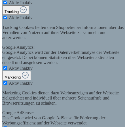
Aktiv
Inaktiv
Tracking
Aktiv
Inaktiv
Tracking Cookies helfen dem Shopbetreiber Informationen über das
Verhalten von Nutzern auf ihrer Webseite zu sammeln und
auszuwerten.
Google Analytics:
Google Analytics wird zur der Datenverkehranalyse der Webseite
eingesetzt. Dabei können Statistiken über Webseitenaktivitäten
erstellt und ausgelesen werden.
Aktiv
Inaktiv
Marketing
Aktiv
Inaktiv
Marketing Cookies dienen dazu Werbeanzeigen auf der Webseite
zielgerichtet und individuell über mehrere Seitenaufrufe und
Browsersitzungen zu schalten.
Google AdSense:
Das Cookie wird von Google AdSense für Förderung der
Werbungseffizienz auf der Webseite verwendet.