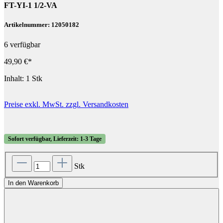
FT-YI-1 1/2-VA
Artikelnummer: 12050182
6 verfügbar
49,90 €*
Inhalt:
1 Stk
Preise exkl. MwSt. zzgl. Versandkosten
Sofort verfügbar, Lieferzeit: 1-3 Tage
Stk
In den Warenkorb