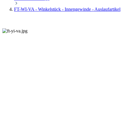
FT-WI-VA - Winkelstück - Innengewinde - Auslaufartikel