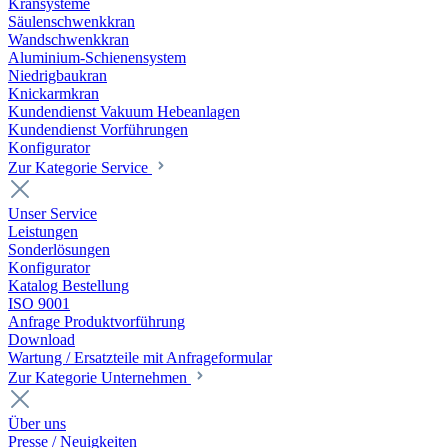
Kransysteme
Säulenschwenkkran
Wandschwenkkran
Aluminium-Schienensystem
Niedrigbaukran
Knickarmkran
Kundendienst Vakuum Hebeanlagen
Kundendienst Vorführungen
Konfigurator
Zur Kategorie Service
Unser Service
Leistungen
Sonderlösungen
Konfigurator
Katalog Bestellung
ISO 9001
Anfrage Produktvorführung
Download
Wartung / Ersatzteile mit Anfrageformular
Zur Kategorie Unternehmen
Über uns
Presse / Neuigkeiten