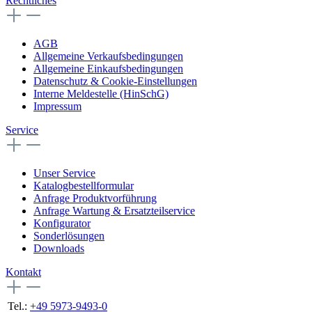
Rechtliches
AGB
Allgemeine Verkaufsbedingungen
Allgemeine Einkaufsbedingungen
Datenschutz & Cookie-Einstellungen
Interne Meldestelle (HinSchG)
Impressum
Service
Unser Service
Katalogbestellformular
Anfrage Produktvorführung
Anfrage Wartung & Ersatzteilservice
Konfigurator
Sonderlösungen
Downloads
Kontakt
Tel.:
+49 5973-9493-0