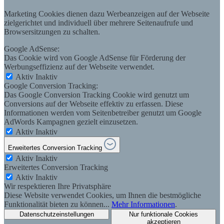
Marketing Cookies dienen dazu Werbeanzeigen auf der Webseite
zielgerichtet und individuell über mehrere Seitenaufrufe und
Browsersitzungen zu schalten.
Google AdSense:
Das Cookie wird von Google AdSense für Förderung der
Werbungseffizienz auf der Webseite verwendet.
Aktiv
Inaktiv
Google Conversion Tracking:
Das Google Conversion Tracking Cookie wird genutzt um
Conversions auf der Webseite effektiv zu erfassen. Diese
Informationen werden vom Seitenbetreiber genutzt um Google
AdWords Kampagnen gezielt einzusetzen.
Aktiv
Inaktiv
Erweitertes Conversion Tracking
Aktiv
Inaktiv
Erweitertes Conversion Tracking
Aktiv
Inaktiv
Wir respektieren Ihre Privatsphäre
Diese Website verwendet Cookies, um Ihnen die bestmögliche
Funktionalität bieten zu können...
Mehr Informationen
.
Datenschutzeinstellungen
Nur funktionale Cookies
akzeptieren