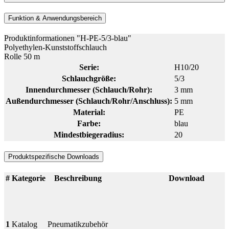
Funktion & Anwendungsbereich
Produktinformationen "H-PE-5/3-blau"
Polyethylen-Kunststoffschlauch
Rolle 50 m
Serie:
H10/20
Schlauchgröße:
5/3
Innendurchmesser (Schlauch/Rohr):
3 mm
Außendurchmesser (Schlauch/Rohr/Anschluss):
5 mm
Material:
PE
Farbe:
blau
Mindestbiegeradius:
20
Produktspezifische Downloads
#
Kategorie
Beschreibung
Download
1
Katalog
Pneumatikzubehör