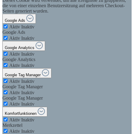
Dieses Cookie wird verwendet, um alle Ereignisse zu gruppieren,
die von einer einzelnen Benutzersitzung auf mehreren Checkout-
Seiten generiert wurden.
Google Ads
Aktiv
Inaktiv
Google Ads
Aktiv
Inaktiv
Google Analytics
Aktiv
Inaktiv
Google Analytics
Aktiv
Inaktiv
Google Tag Manager
Aktiv
Inaktiv
Google Tag Manager
Aktiv
Inaktiv
Google Tag Manager
Aktiv
Inaktiv
Komfortfunktionen
Aktiv
Inaktiv
Merkzettel
Aktiv
Inaktiv