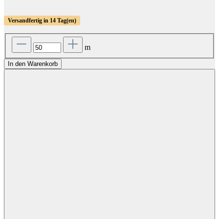
Versandfertig in 14 Tag(en)
m
In den Warenkorb