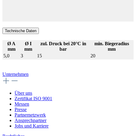
Technische Daten
Ø A
Ø I
zul. Druck bei 20°C in
min. Biegeradius
mm
mm
bar
mm
5,0
3
15
20
Unternehmen
Über uns
Zertifikat ISO 9001
Messen
Presse
Partnernetzwerk
Ansprechpartner
Jobs und Karriere