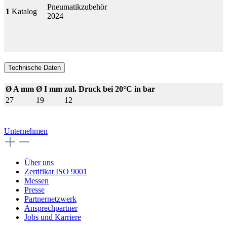
Pneumatikzubehör
1
Katalog
2024
Technische Daten
Ø A mm
Ø I mm
zul. Druck bei 20°C in bar
27
19
12
Unternehmen
Über uns
Zertifikat ISO 9001
Messen
Presse
Partnernetzwerk
Ansprechpartner
Jobs und Karriere