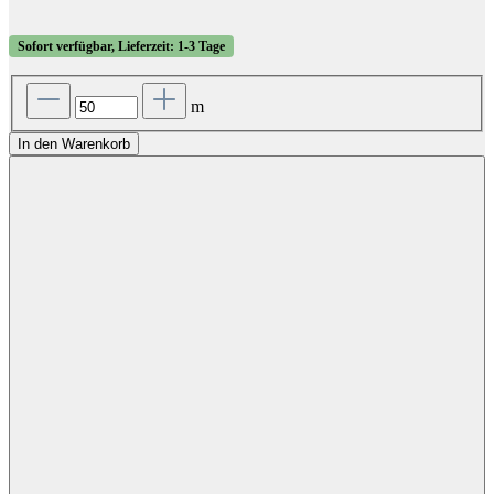
Sofort verfügbar, Lieferzeit: 1-3 Tage
m
In den Warenkorb