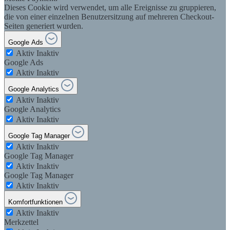
Dieses Cookie wird verwendet, um alle Ereignisse zu gruppieren,
die von einer einzelnen Benutzersitzung auf mehreren Checkout-
Seiten generiert wurden.
Google Ads
Aktiv
Inaktiv
Google Ads
Aktiv
Inaktiv
Google Analytics
Aktiv
Inaktiv
Google Analytics
Aktiv
Inaktiv
Google Tag Manager
Aktiv
Inaktiv
Google Tag Manager
Aktiv
Inaktiv
Google Tag Manager
Aktiv
Inaktiv
Komfortfunktionen
Aktiv
Inaktiv
Merkzettel