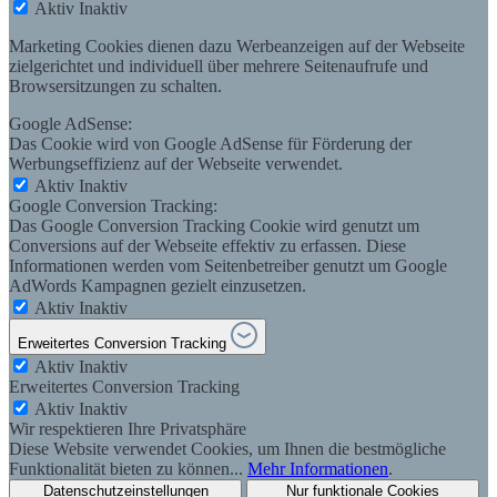
Aktiv
Inaktiv
Marketing Cookies dienen dazu Werbeanzeigen auf der Webseite
zielgerichtet und individuell über mehrere Seitenaufrufe und
Browsersitzungen zu schalten.
Google AdSense:
Das Cookie wird von Google AdSense für Förderung der
Werbungseffizienz auf der Webseite verwendet.
Aktiv
Inaktiv
Google Conversion Tracking:
Das Google Conversion Tracking Cookie wird genutzt um
Conversions auf der Webseite effektiv zu erfassen. Diese
Informationen werden vom Seitenbetreiber genutzt um Google
AdWords Kampagnen gezielt einzusetzen.
Aktiv
Inaktiv
Erweitertes Conversion Tracking
Aktiv
Inaktiv
Erweitertes Conversion Tracking
Aktiv
Inaktiv
Wir respektieren Ihre Privatsphäre
Diese Website verwendet Cookies, um Ihnen die bestmögliche
Funktionalität bieten zu können...
Mehr Informationen
.
Datenschutzeinstellungen
Nur funktionale Cookies