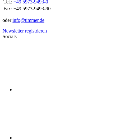
Tel.:
+49 5973-9493-0
Fax:
+49 5973-9493-90
oder
info@timmer.de
Newsletter registrieren
Socials