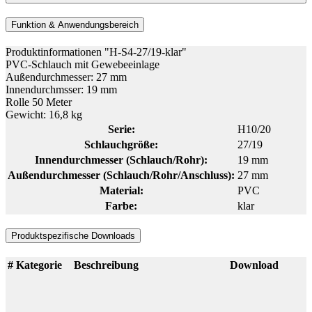
Funktion & Anwendungsbereich
Produktinformationen "H-S4-27/19-klar"
PVC-Schlauch mit Gewebeeinlage
Außendurchmesser: 27 mm
Innendurchmsser: 19 mm
Rolle 50 Meter
Gewicht: 16,8 kg
Serie:
H10/20
Schlauchgröße:
27/19
Innendurchmesser (Schlauch/Rohr):
19 mm
Außendurchmesser (Schlauch/Rohr/Anschluss):
27 mm
Material:
PVC
Farbe:
klar
Produktspezifische Downloads
#
Kategorie
Beschreibung
Download