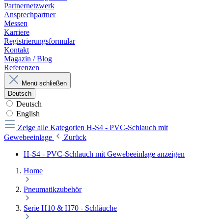
Partnernetzwerk
Ansprechpartner
Messen
Karriere
Registrierungsformular
Kontakt
Magazin / Blog
Referenzen
Menü schließen
Deutsch
Deutsch
English
Zeige alle Kategorien
H-S4 - PVC-Schlauch mit
Gewebeeinlage
Zurück
H-S4 - PVC-Schlauch mit Gewebeeinlage anzeigen
Home
Pneumatikzubehör
Serie H10 & H70 - Schläuche