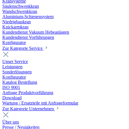
Kransysteme
Säulenschwenkkran
Wandschwenkkran
Aluminium-Schienensystem
Niedrigbaukran
Knickarmkran
Kundendienst Vakuum Hebeanlagen
Kundendienst Vorführungen
Konfigurator
Zur Kategorie Service
Unser Service
Leistungen
Sonderlösungen
Konfigurator
Katalog Bestellung
ISO 9001
Anfrage Produktvorführung
Download
Wartung / Ersatzteile mit Anfrageformular
Zur Kategorie Unternehmen
Über uns
Presse / Neuigkeiten