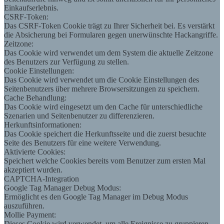
Einkaufserlebnis.
CSRF-Token:
Das CSRF-Token Cookie trägt zu Ihrer Sicherheit bei. Es verstärkt
die Absicherung bei Formularen gegen unerwünschte Hackangriffe.
Zeitzone:
Das Cookie wird verwendet um dem System die aktuelle Zeitzone
des Benutzers zur Verfügung zu stellen.
Cookie Einstellungen:
Das Cookie wird verwendet um die Cookie Einstellungen des
Seitenbenutzers über mehrere Browsersitzungen zu speichern.
Cache Behandlung:
Das Cookie wird eingesetzt um den Cache für unterschiedliche
Szenarien und Seitenbenutzer zu differenzieren.
Herkunftsinformationen:
Das Cookie speichert die Herkunftsseite und die zuerst besuchte
Seite des Benutzers für eine weitere Verwendung.
Aktivierte Cookies:
Speichert welche Cookies bereits vom Benutzer zum ersten Mal
akzeptiert wurden.
CAPTCHA-Integration
Google Tag Manager Debug Modus:
Ermöglicht es den Google Tag Manager im Debug Modus
auszuführen.
Mollie Payment:
Dieses Cookie wird verwendet, um alle Ereignisse zu gruppieren,