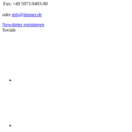
Fax:
+49 5973-9493-90
oder
info@timmer.de
Newsletter registrieren
Socials