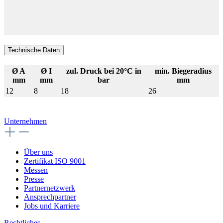
Technische Daten
Ø A
Ø I
zul. Druck bei 20°C in
min. Biegeradius
mm
mm
bar
mm
12
8
18
26
Unternehmen
Über uns
Zertifikat ISO 9001
Messen
Presse
Partnernetzwerk
Ansprechpartner
Jobs und Karriere
Rechtliches