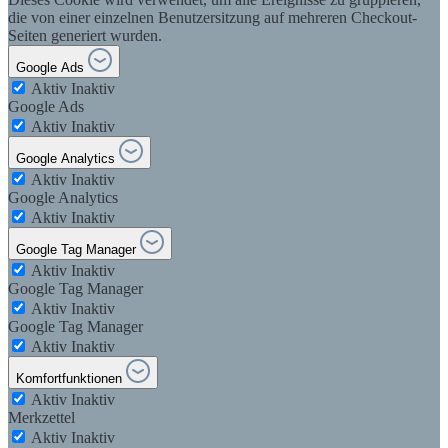
die von einer einzelnen Benutzersitzung auf mehreren Checkout-
Seiten generiert wurden.
Google Ads
Aktiv
Inaktiv
Google Ads
Aktiv
Inaktiv
Google Analytics
Aktiv
Inaktiv
Google Analytics
Aktiv
Inaktiv
Google Tag Manager
Aktiv
Inaktiv
Google Tag Manager
Aktiv
Inaktiv
Google Tag Manager
Aktiv
Inaktiv
Komfortfunktionen
Aktiv
Inaktiv
Merkzettel
Aktiv
Inaktiv