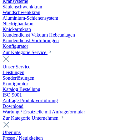
Kransysteme
Säulenschwenkkran
Wandschwenkkran
Aluminium-Schienensystem
Niedrigbaukran
Knickarmkran
Kundendienst Vakuum Hebeanlagen
Kundendienst Vorführungen
Konfigurator
Zur Kategorie Service
Unser Service
Leistungen
Sonderlösungen
Konfigurator
Katalog Bestellung
ISO 9001
Anfrage Produktvorführung
Download
Wartung / Ersatzteile mit Anfrageformular
Zur Kategorie Unternehmen
Über uns
Presse / Neuigkeiten