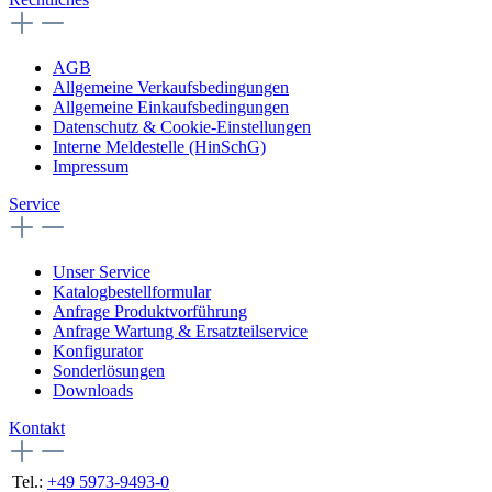
AGB
Allgemeine Verkaufsbedingungen
Allgemeine Einkaufsbedingungen
Datenschutz & Cookie-Einstellungen
Interne Meldestelle (HinSchG)
Impressum
Service
Unser Service
Katalogbestellformular
Anfrage Produktvorführung
Anfrage Wartung & Ersatzteilservice
Konfigurator
Sonderlösungen
Downloads
Kontakt
Tel.:
+49 5973-9493-0