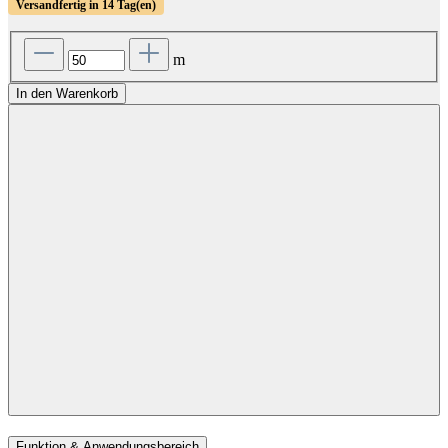
Versandfertig in 14 Tag(en)
m
In den Warenkorb
Funktion & Anwendungsbereich