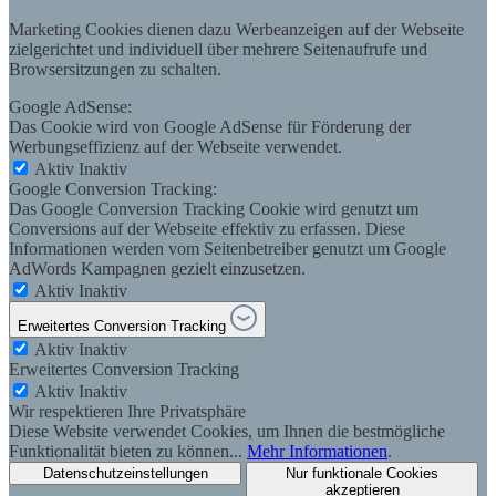
Marketing Cookies dienen dazu Werbeanzeigen auf der Webseite
zielgerichtet und individuell über mehrere Seitenaufrufe und
Browsersitzungen zu schalten.
Google AdSense:
Das Cookie wird von Google AdSense für Förderung der
Werbungseffizienz auf der Webseite verwendet.
Aktiv
Inaktiv
Google Conversion Tracking:
Das Google Conversion Tracking Cookie wird genutzt um
Conversions auf der Webseite effektiv zu erfassen. Diese
Informationen werden vom Seitenbetreiber genutzt um Google
AdWords Kampagnen gezielt einzusetzen.
Aktiv
Inaktiv
Erweitertes Conversion Tracking
Aktiv
Inaktiv
Erweitertes Conversion Tracking
Aktiv
Inaktiv
Wir respektieren Ihre Privatsphäre
Diese Website verwendet Cookies, um Ihnen die bestmögliche
Funktionalität bieten zu können...
Mehr Informationen
.
Datenschutzeinstellungen
Nur funktionale Cookies
akzeptieren