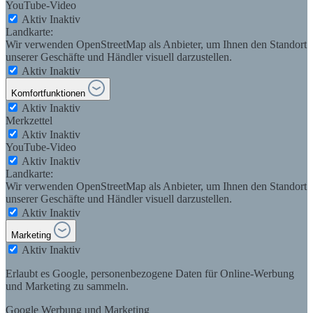
YouTube-Video
Aktiv
Inaktiv
Landkarte:
Wir verwenden OpenStreetMap als Anbieter, um Ihnen den Standort
unserer Geschäfte und Händler visuell darzustellen.
Aktiv
Inaktiv
Komfortfunktionen
Aktiv
Inaktiv
Merkzettel
Aktiv
Inaktiv
YouTube-Video
Aktiv
Inaktiv
Landkarte:
Wir verwenden OpenStreetMap als Anbieter, um Ihnen den Standort
unserer Geschäfte und Händler visuell darzustellen.
Aktiv
Inaktiv
Marketing
Aktiv
Inaktiv
Erlaubt es Google, personenbezogene Daten für Online-Werbung
und Marketing zu sammeln.
Google Werbung und Marketing