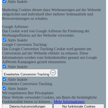
Aktiv
Inaktiv
Marketing Cookies dienen dazu Werbeanzeigen auf der Webseite
zielgerichtet und individuell über mehrere Seitenaufrufe und
Browsersitzungen zu schalten.
Google AdSense:
Das Cookie wird von Google AdSense für Förderung der
Werbungseffizienz auf der Webseite verwendet.
Aktiv
Inaktiv
Google Conversion Tracking:
Das Google Conversion Tracking Cookie wird genutzt um
Conversions auf der Webseite effektiv zu erfassen. Diese
Informationen werden vom Seitenbetreiber genutzt um Google
AdWords Kampagnen gezielt einzusetzen.
Aktiv
Inaktiv
Erweitertes Conversion Tracking
Aktiv
Inaktiv
Erweitertes Conversion Tracking
Aktiv
Inaktiv
Wir respektieren Ihre Privatsphäre
Diese Website verwendet Cookies, um Ihnen die bestmögliche
Funktionalität bieten zu können...
Mehr Informationen
.
Datenschutzeinstellungen
Nur funktionale Cookies