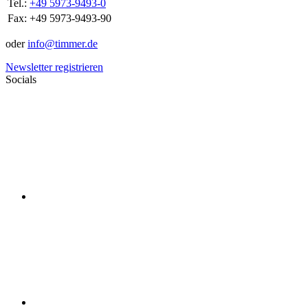
Tel.:
+49 5973-9493-0
Fax:
+49 5973-9493-90
oder
info@timmer.de
Newsletter registrieren
Socials