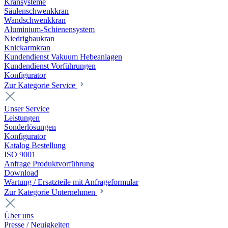
Kransysteme
Säulenschwenkkran
Wandschwenkkran
Aluminium-Schienensystem
Niedrigbaukran
Knickarmkran
Kundendienst Vakuum Hebeanlagen
Kundendienst Vorführungen
Konfigurator
Zur Kategorie Service
Unser Service
Leistungen
Sonderlösungen
Konfigurator
Katalog Bestellung
ISO 9001
Anfrage Produktvorführung
Download
Wartung / Ersatzteile mit Anfrageformular
Zur Kategorie Unternehmen
Über uns
Presse / Neuigkeiten