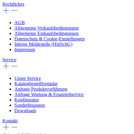
Rechtliches
AGB
Allgemeine Verkaufsbedingungen
Allgemeine Einkaufsbedingungen
Datenschutz & Cookie-Einstellungen
Interne Meldestelle (HinSchG)
Impressum
Service
Unser Service
Katalogbestellformular
Anfrage Produktvorführung
Anfrage Wartung & Ersatzteilservice
Konfigurator
Sonderlösungen
Downloads
Kontakt