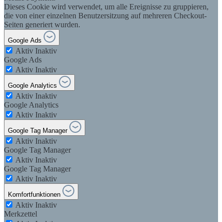
Dieses Cookie wird verwendet, um alle Ereignisse zu gruppieren,
die von einer einzelnen Benutzersitzung auf mehreren Checkout-
Seiten generiert wurden.
Google Ads
Aktiv
Inaktiv
Google Ads
Aktiv
Inaktiv
Google Analytics
Aktiv
Inaktiv
Google Analytics
Aktiv
Inaktiv
Google Tag Manager
Aktiv
Inaktiv
Google Tag Manager
Aktiv
Inaktiv
Google Tag Manager
Aktiv
Inaktiv
Komfortfunktionen
Aktiv
Inaktiv
Merkzettel