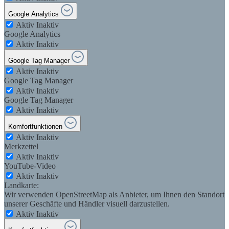
Google Analytics
Aktiv
Inaktiv
Google Analytics
Aktiv
Inaktiv
Google Tag Manager
Aktiv
Inaktiv
Google Tag Manager
Aktiv
Inaktiv
Google Tag Manager
Aktiv
Inaktiv
Komfortfunktionen
Aktiv
Inaktiv
Merkzettel
Aktiv
Inaktiv
YouTube-Video
Aktiv
Inaktiv
Landkarte:
Wir verwenden OpenStreetMap als Anbieter, um Ihnen den Standort
unserer Geschäfte und Händler visuell darzustellen.
Aktiv
Inaktiv