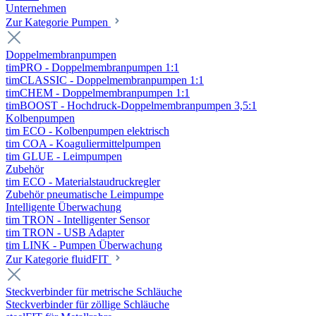
Unternehmen
Zur Kategorie Pumpen
Doppelmembranpumpen
timPRO - Doppelmembranpumpen 1:1
timCLASSIC - Doppelmembranpumpen 1:1
timCHEM - Doppelmembranpumpen 1:1
timBOOST - Hochdruck-Doppelmembranpumpen 3,5:1
Kolbenpumpen
tim ECO - Kolbenpumpen elektrisch
tim COA - Koaguliermittelpumpen
tim GLUE - Leimpumpen
Zubehör
tim ECO - Materialstaudruckregler
Zubehör pneumatische Leimpumpe
Intelligente Überwachung
tim TRON - Intelligenter Sensor
tim TRON - USB Adapter
tim LINK - Pumpen Überwachung
Zur Kategorie fluidFIT
Steckverbinder für metrische Schläuche
Steckverbinder für zöllige Schläuche