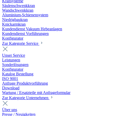
Kransysteme
Säulenschwenkkran
Wandschwenkkran
Aluminium-Schienensystem
Niedrigbaukran
Knickarmkran
Kundendienst Vakuum Hebeanlagen
Kundendienst Vorführungen
Konfigurator
Zur Kategorie Service
Unser Service
Leistungen
Sonderlösungen
Konfigurator
Katalog Bestellung
ISO 9001
Anfrage Produktvorführung
Download
Wartung / Ersatzteile mit Anfrageformular
Zur Kategorie Unternehmen
Über uns
Presse / Neuigkeiten