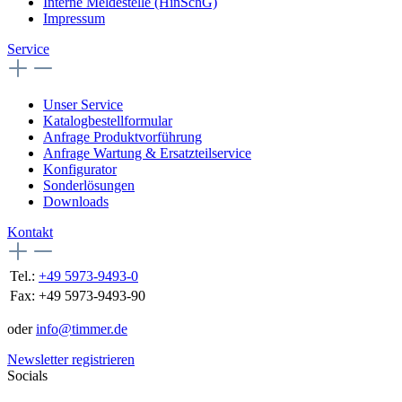
Interne Meldestelle (HinSchG)
Impressum
Service
Unser Service
Katalogbestellformular
Anfrage Produktvorführung
Anfrage Wartung & Ersatzteilservice
Konfigurator
Sonderlösungen
Downloads
Kontakt
Tel.:
+49 5973-9493-0
Fax:
+49 5973-9493-90
oder
info@timmer.de
Newsletter registrieren
Socials