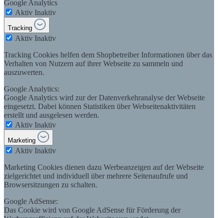
Google Analytics
Aktiv
Inaktiv
Tracking
Aktiv
Inaktiv
Tracking Cookies helfen dem Shopbetreiber Informationen über das
Verhalten von Nutzern auf ihrer Webseite zu sammeln und
auszuwerten.
Google Analytics:
Google Analytics wird zur der Datenverkehranalyse der Webseite
eingesetzt. Dabei können Statistiken über Webseitenaktivitäten
erstellt und ausgelesen werden.
Aktiv
Inaktiv
Marketing
Aktiv
Inaktiv
Marketing Cookies dienen dazu Werbeanzeigen auf der Webseite
zielgerichtet und individuell über mehrere Seitenaufrufe und
Browsersitzungen zu schalten.
Google AdSense:
Das Cookie wird von Google AdSense für Förderung der