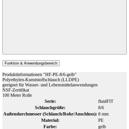
Funktion & Anwendungsbereich
Produktinformationen "HF-PE-8/6-gelb"
Polyethylen-Kunststoffschlauch (LLDPE)
geeignet für Wasser- und Lebensmittelanwendungen
NSF-Zertifikat
100 Meter Rolle
Serie:
fluidFIT
Schlauchgröße:
8/6
Außendurchmesser (Schlauch/Rohr/Anschluss):
8 mm
Material:
PE
Farbe:
gelb