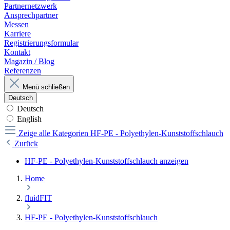
Partnernetzwerk
Ansprechpartner
Messen
Karriere
Registrierungsformular
Kontakt
Magazin / Blog
Referenzen
Menü schließen
Deutsch
Deutsch
English
Zeige alle Kategorien
HF-PE - Polyethylen-Kunststoffschlauch
Zurück
HF-PE - Polyethylen-Kunststoffschlauch anzeigen
Home
fluidFIT
HF-PE - Polyethylen-Kunststoffschlauch