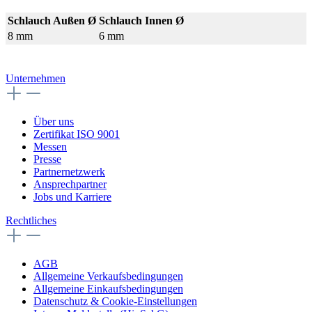
Schlauch Außen Ø
Schlauch Innen Ø
8 mm
6 mm
Unternehmen
Über uns
Zertifikat ISO 9001
Messen
Presse
Partnernetzwerk
Ansprechpartner
Jobs und Karriere
Rechtliches
AGB
Allgemeine Verkaufsbedingungen
Allgemeine Einkaufsbedingungen
Datenschutz & Cookie-Einstellungen