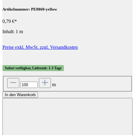
Artikelnummer: PE0860-yellow
0,79 €*
Inhalt:
1 m
Preise exkl. MwSt. zzgl. Versandkosten
Sofort verfügbar, Lieferzeit: 1-3 Tage
m
In den Warenkorb