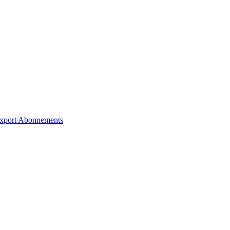
xport
Abonnements