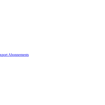
xport
Abonnements