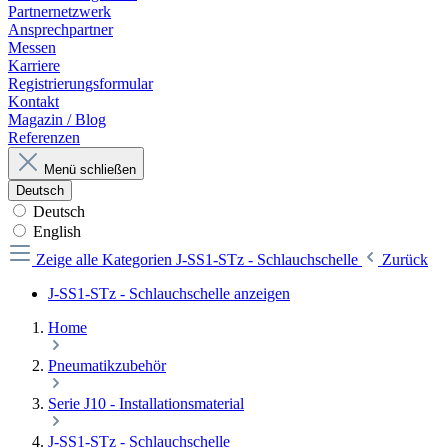
Partnernetzwerk
Ansprechpartner
Messen
Karriere
Registrierungsformular
Kontakt
Magazin / Blog
Referenzen
Menü schließen
Deutsch
Deutsch
English
Zeige alle Kategorien
J-SS1-STz - Schlauchschelle
Zurück
J-SS1-STz - Schlauchschelle anzeigen
Home
Pneumatikzubehör
Serie J10 - Installationsmaterial
J-SS1-STz - Schlauchschelle