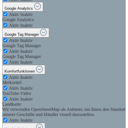
Google Analytics
Aktiv
Inaktiv
Google Analytics
Aktiv
Inaktiv
Google Tag Manager
Aktiv
Inaktiv
Google Tag Manager
Aktiv
Inaktiv
Google Tag Manager
Aktiv
Inaktiv
Komfortfunktionen
Aktiv
Inaktiv
Merkzettel
Aktiv
Inaktiv
YouTube-Video
Aktiv
Inaktiv
Landkarte:
Wir verwenden OpenStreetMap als Anbieter, um Ihnen den Standort
unserer Geschäfte und Händler visuell darzustellen.
Aktiv
Inaktiv