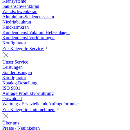
Kransysteme
Säulenschwenkkran
Wandschwenkkran
Aluminium-Schienensystem
Niedrigbaukran
Knickarmkran
Kundendienst Vakuum Hebeanlagen
Kundendienst Vorführungen
Konfigurator
Zur Kategorie Service
Unser Service
Leistungen
Sonderlösungen
Konfigurator
Katalog Bestellung
ISO 9001
Anfrage Produktvorführung
Download
Wartung / Ersatzteile mit Anfrageformular
Zur Kategorie Unternehmen
Über uns
Presse / Neuigkeiten