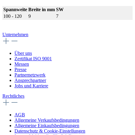
Spannweite
Breite in mm
SW
100 - 120
9
7
Unternehmen
Über uns
Zertifikat ISO 9001
Messen
Presse
Partnernetzwerk
Ansprechpartner
Jobs und Karriere
Rechtliches
AGB
Allgemeine Verkaufsbedingungen
Allgemeine Einkaufsbedingungen
Datenschutz & Cookie-Einstellungen