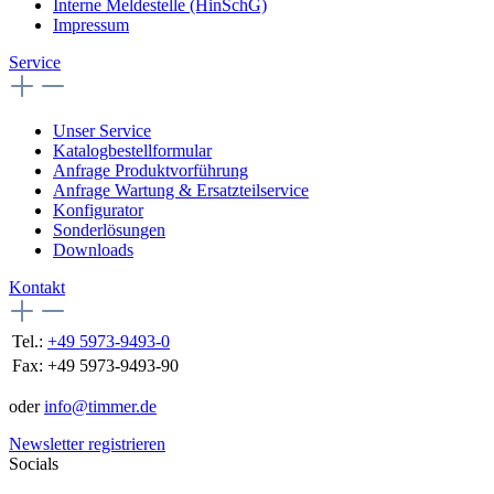
Interne Meldestelle (HinSchG)
Impressum
Service
Unser Service
Katalogbestellformular
Anfrage Produktvorführung
Anfrage Wartung & Ersatzteilservice
Konfigurator
Sonderlösungen
Downloads
Kontakt
Tel.:
+49 5973-9493-0
Fax:
+49 5973-9493-90
oder
info@timmer.de
Newsletter registrieren
Socials