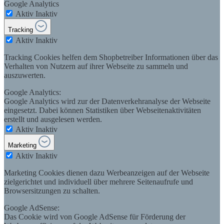
Google Analytics
Aktiv
Inaktiv
Tracking
Aktiv
Inaktiv
Tracking Cookies helfen dem Shopbetreiber Informationen über das
Verhalten von Nutzern auf ihrer Webseite zu sammeln und
auszuwerten.
Google Analytics:
Google Analytics wird zur der Datenverkehranalyse der Webseite
eingesetzt. Dabei können Statistiken über Webseitenaktivitäten
erstellt und ausgelesen werden.
Aktiv
Inaktiv
Marketing
Aktiv
Inaktiv
Marketing Cookies dienen dazu Werbeanzeigen auf der Webseite
zielgerichtet und individuell über mehrere Seitenaufrufe und
Browsersitzungen zu schalten.
Google AdSense:
Das Cookie wird von Google AdSense für Förderung der