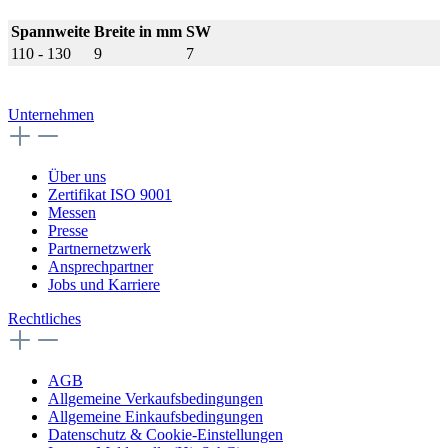
Spannweite
Breite in mm
SW
110 - 130
9
7
Unternehmen
Über uns
Zertifikat ISO 9001
Messen
Presse
Partnernetzwerk
Ansprechpartner
Jobs und Karriere
Rechtliches
AGB
Allgemeine Verkaufsbedingungen
Allgemeine Einkaufsbedingungen
Datenschutz & Cookie-Einstellungen