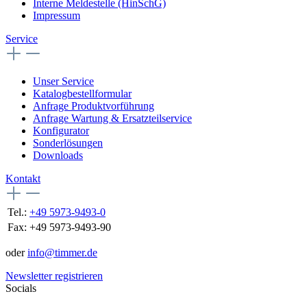
Interne Meldestelle (HinSchG)
Impressum
Service
Unser Service
Katalogbestellformular
Anfrage Produktvorführung
Anfrage Wartung & Ersatzteilservice
Konfigurator
Sonderlösungen
Downloads
Kontakt
Tel.:
+49 5973-9493-0
Fax:
+49 5973-9493-90
oder
info@timmer.de
Newsletter registrieren
Socials