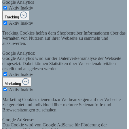
Google Analytics
Aktiv
Inaktiv
Tracking
Aktiv
Inaktiv
Tracking Cookies helfen dem Shopbetreiber Informationen über das
Verhalten von Nutzern auf ihrer Webseite zu sammeln und
auszuwerten.
Google Analytics:
Google Analytics wird zur der Datenverkehranalyse der Webseite
eingesetzt. Dabei können Statistiken über Webseitenaktivitäten
erstellt und ausgelesen werden.
Aktiv
Inaktiv
Marketing
Aktiv
Inaktiv
Marketing Cookies dienen dazu Werbeanzeigen auf der Webseite
zielgerichtet und individuell über mehrere Seitenaufrufe und
Browsersitzungen zu schalten.
Google AdSense:
Das Cookie wird von Google AdSense für Förderung der