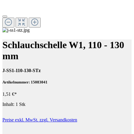
Schlauchschelle W1, 110 - 130
mm
J-SS1-110-130-STz
Artikelnummer: 15083041
1,51 €*
Inhalt:
1 Stk
Preise exkl. MwSt. zzgl. Versandkosten