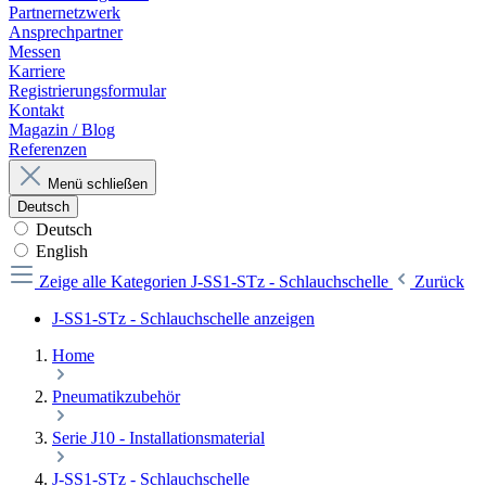
Partnernetzwerk
Ansprechpartner
Messen
Karriere
Registrierungsformular
Kontakt
Magazin / Blog
Referenzen
Menü schließen
Deutsch
Deutsch
English
Zeige alle Kategorien
J-SS1-STz - Schlauchschelle
Zurück
J-SS1-STz - Schlauchschelle anzeigen
Home
Pneumatikzubehör
Serie J10 - Installationsmaterial
J-SS1-STz - Schlauchschelle