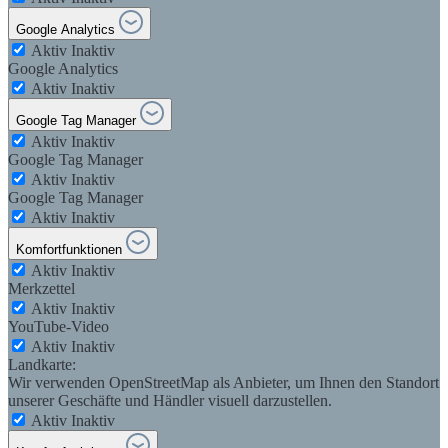
Google Analytics
Aktiv
Inaktiv
Google Analytics
Aktiv
Inaktiv
Google Tag Manager
Aktiv
Inaktiv
Google Tag Manager
Aktiv
Inaktiv
Google Tag Manager
Aktiv
Inaktiv
Komfortfunktionen
Aktiv
Inaktiv
Merkzettel
Aktiv
Inaktiv
YouTube-Video
Aktiv
Inaktiv
Landkarte:
Wir verwenden OpenStreetMap als Anbieter, um Ihnen den Standort
unserer Geschäfte und Händler visuell darzustellen.
Aktiv
Inaktiv