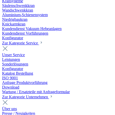
Kransysteme
Säulenschwenkkran
Wandschwenkkran
Aluminium-Schienensystem
Niedrigbaukran
Knickarmkran
Kundendienst Vakuum Hebeanlagen
Kundendienst Vorführungen
Konfigurator
Zur Kategorie Service
Unser Service
Leistungen
Sonderlösungen
Konfigurator
Katalog Bestellung
ISO 9001
Anfrage Produktvorführung
Download
Wartung / Ersatzteile mit Anfrageformular
Zur Kategorie Unternehmen
Über uns
Presse / Neuigkeiten