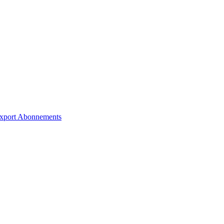
xport
Abonnements