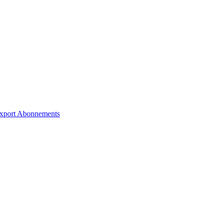
xport
Abonnements