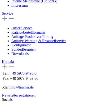
Interne Meldestelle (HinSchG)
Impressum
Service
Unser Service
Katalogbestellformular
Anfrage Produktvorführung
Anfrage Wartung & Ersatzteilservice
Konfigurator
Sonderlösungen
Downloads
Kontakt
Tel.:
+49 5973-9493-0
Fax:
+49 5973-9493-90
oder
info@timmer.de
Newsletter registrieren
Socials