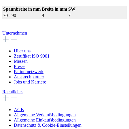
Spannbreite in mm
Breite in mm
SW
70 - 90
9
7
Unternehmen
Über uns
Zertifikat ISO 9001
Messen
Presse
Partnernetzwerk
Ansprechpartner
Jobs und Karriere
Rechtliches
AGB
Allgemeine Verkaufsbedingungen
Allgemeine Einkaufsbedingungen
Datenschutz & Cookie-Einstellungen