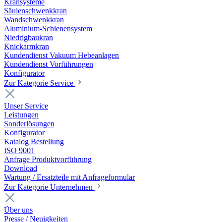
Kransysteme
Säulenschwenkkran
Wandschwenkkran
Aluminium-Schienensystem
Niedrigbaukran
Knickarmkran
Kundendienst Vakuum Hebeanlagen
Kundendienst Vorführungen
Konfigurator
Zur Kategorie Service
Unser Service
Leistungen
Sonderlösungen
Konfigurator
Katalog Bestellung
ISO 9001
Anfrage Produktvorführung
Download
Wartung / Ersatzteile mit Anfrageformular
Zur Kategorie Unternehmen
Über uns
Presse / Neuigkeiten