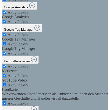
Google Analytics
Aktiv
Inaktiv
Google Analytics
Aktiv
Inaktiv
Google Tag Manager
Aktiv
Inaktiv
Google Tag Manager
Aktiv
Inaktiv
Google Tag Manager
Aktiv
Inaktiv
Komfortfunktionen
Aktiv
Inaktiv
Merkzettel
Aktiv
Inaktiv
YouTube-Video
Aktiv
Inaktiv
Landkarte:
Wir verwenden OpenStreetMap als Anbieter, um Ihnen den Standort
unserer Geschäfte und Händler visuell darzustellen.
Aktiv
Inaktiv