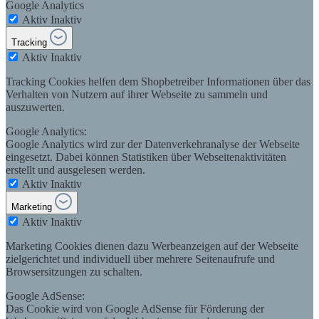
Google Analytics
Aktiv
Inaktiv
Tracking
Aktiv
Inaktiv
Tracking Cookies helfen dem Shopbetreiber Informationen über das
Verhalten von Nutzern auf ihrer Webseite zu sammeln und
auszuwerten.
Google Analytics:
Google Analytics wird zur der Datenverkehranalyse der Webseite
eingesetzt. Dabei können Statistiken über Webseitenaktivitäten
erstellt und ausgelesen werden.
Aktiv
Inaktiv
Marketing
Aktiv
Inaktiv
Marketing Cookies dienen dazu Werbeanzeigen auf der Webseite
zielgerichtet und individuell über mehrere Seitenaufrufe und
Browsersitzungen zu schalten.
Google AdSense:
Das Cookie wird von Google AdSense für Förderung der