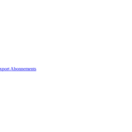
xport
Abonnements