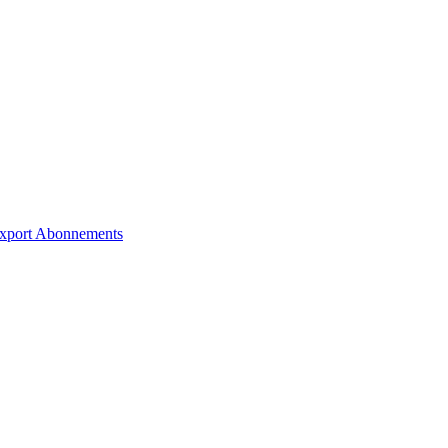
xport
Abonnements