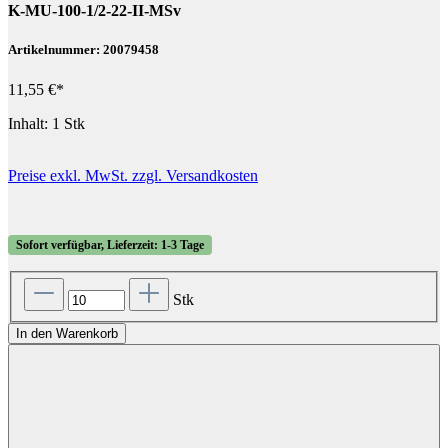
K-MU-100-1/2-22-II-MSv
Artikelnummer: 20079458
11,55 €*
Inhalt:
1 Stk
Preise exkl. MwSt. zzgl. Versandkosten
Sofort verfügbar, Lieferzeit: 1-3 Tage
Stk
In den Warenkorb