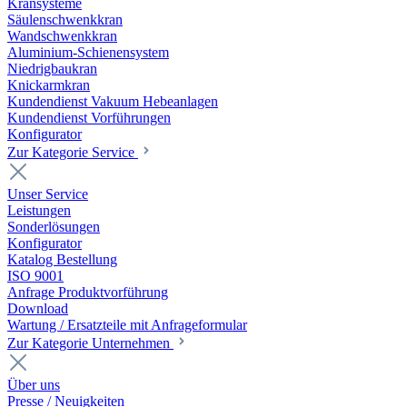
Kransysteme
Säulenschwenkkran
Wandschwenkkran
Aluminium-Schienensystem
Niedrigbaukran
Knickarmkran
Kundendienst Vakuum Hebeanlagen
Kundendienst Vorführungen
Konfigurator
Zur Kategorie Service
Unser Service
Leistungen
Sonderlösungen
Konfigurator
Katalog Bestellung
ISO 9001
Anfrage Produktvorführung
Download
Wartung / Ersatzteile mit Anfrageformular
Zur Kategorie Unternehmen
Über uns
Presse / Neuigkeiten