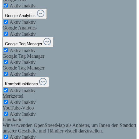
Aktiv
Inaktiv
Google Analytics
Aktiv
Inaktiv
Google Analytics
Aktiv
Inaktiv
Google Tag Manager
Aktiv
Inaktiv
Google Tag Manager
Aktiv
Inaktiv
Google Tag Manager
Aktiv
Inaktiv
Komfortfunktionen
Aktiv
Inaktiv
Merkzettel
Aktiv
Inaktiv
YouTube-Video
Aktiv
Inaktiv
Landkarte:
Wir verwenden OpenStreetMap als Anbieter, um Ihnen den Standort
unserer Geschäfte und Händler visuell darzustellen.
Aktiv
Inaktiv