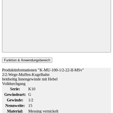
Funktion & Anwendungsbereich
Produktinformationen "K-MU-100-1/2-22-II-MSv"
2/2-Wege-Muffen-Kugelhahn
beidseitig Innengewinde mit Hebel
Volldurchgang
Serie:
K10
Gewindeart:
G
Gewinde:
1/2
Nennweite:
15
Material:
Messing vernickelt