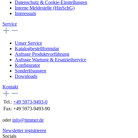
Datenschutz & Cookie-Einstellungen
Interne Meldestelle (HinSchG)
Impressum
Service
Unser Service
Katalogbestellformular
Anfrage Produktvorführung
Anfrage Wartung & Ersatzteilservice
Konfigurator
Sonderlösungen
Downloads
Kontakt
Tel.:
+49 5973-9493-0
Fax:
+49 5973-9493-90
oder
info@timmer.de
Newsletter registrieren
Socials