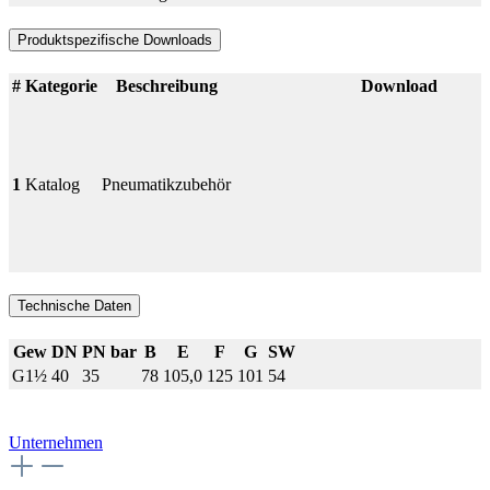
Produktspezifische Downloads
#
Kategorie
Beschreibung
Download
1
Katalog
Pneumatikzubehör
Technische Daten
Gew
DN
PN bar
B
E
F
G
SW
G1½
40
35
78
105,0
125
101
54
Unternehmen