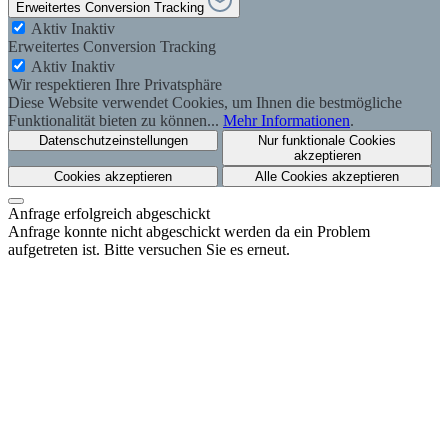
Erweitertes Conversion Tracking
Aktiv
Inaktiv
Erweitertes Conversion Tracking
Aktiv
Inaktiv
Wir respektieren Ihre Privatsphäre
Diese Website verwendet Cookies, um Ihnen die bestmögliche
Funktionalität bieten zu können...
Mehr Informationen
.
Datenschutzeinstellungen
Nur funktionale Cookies
akzeptieren
Cookies akzeptieren
Alle Cookies akzeptieren
Anfrage erfolgreich abgeschickt
Anfrage konnte nicht abgeschickt werden da ein Problem
aufgetreten ist. Bitte versuchen Sie es erneut.