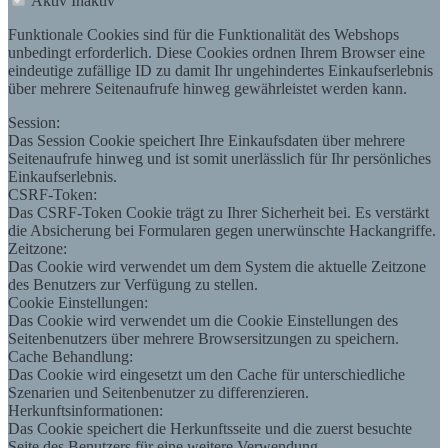
Aktiv
Inaktiv
Funktionale Cookies sind für die Funktionalität des Webshops
unbedingt erforderlich. Diese Cookies ordnen Ihrem Browser eine
eindeutige zufällige ID zu damit Ihr ungehindertes Einkaufserlebnis
über mehrere Seitenaufrufe hinweg gewährleistet werden kann.
Session:
Das Session Cookie speichert Ihre Einkaufsdaten über mehrere
Seitenaufrufe hinweg und ist somit unerlässlich für Ihr persönliches
Einkaufserlebnis.
CSRF-Token:
Das CSRF-Token Cookie trägt zu Ihrer Sicherheit bei. Es verstärkt
die Absicherung bei Formularen gegen unerwünschte Hackangriffe.
Zeitzone:
Das Cookie wird verwendet um dem System die aktuelle Zeitzone
des Benutzers zur Verfügung zu stellen.
Cookie Einstellungen:
Das Cookie wird verwendet um die Cookie Einstellungen des
Seitenbenutzers über mehrere Browsersitzungen zu speichern.
Cache Behandlung:
Das Cookie wird eingesetzt um den Cache für unterschiedliche
Szenarien und Seitenbenutzer zu differenzieren.
Herkunftsinformationen:
Das Cookie speichert die Herkunftsseite und die zuerst besuchte
Seite des Benutzers für eine weitere Verwendung.