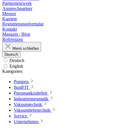
Partnernetzwerk
Ansprechpartner
Messen
Karriere
Registrierungsformular
Kontakt
Magazin / Blog
Referenzen
Menü schließen
Deutsch
Deutsch
English
Kategorien
Pumpen
fluidFIT
Pneumatikzubehör
Industriepneumatik
Vakuumtechnik
Vakuumhebetechnik
Service
Unternehmen