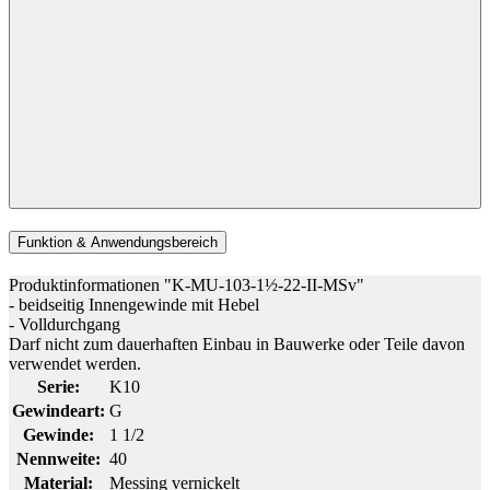
Funktion & Anwendungsbereich
Produktinformationen "K-MU-103-1½-22-II-MSv"
- beidseitig Innengewinde mit Hebel
- Volldurchgang
Darf nicht zum dauerhaften Einbau in Bauwerke oder Teile davon
verwendet werden.
Serie:
K10
Gewindeart:
G
Gewinde:
1 1/2
Nennweite:
40
Material:
Messing vernickelt