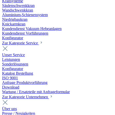
Kransysteme
Säulenschwenkkran
Wandschwenkkran
Aluminium-Schienensystem
Niedrigbaukran
Knickarmkran
Kundendienst Vakuum Hebeanlagen
Kundendienst Vorführungen
Konfigurator
Zur Kategorie Service
Unser Service
Leistungen
Sonderlösungen
Konfigurator
Katalog Bestellung
ISO 9001
Anfrage Produktvorführung
Download
Wartung / Ersatzteile mit Anfrageformular
Zur Kategorie Unternehmen
Über uns
Presse / Neuigkeiten