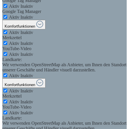
Google Tag Manager
Aktiv
Inaktiv
Google Tag Manager
Aktiv
Inaktiv
Komfortfunktionen
Aktiv
Inaktiv
Merkzettel
Aktiv
Inaktiv
YouTube-Video
Aktiv
Inaktiv
Landkarte:
Wir verwenden OpenStreetMap als Anbieter, um Ihnen den Standort
unserer Geschäfte und Händler visuell darzustellen.
Aktiv
Inaktiv
Komfortfunktionen
Aktiv
Inaktiv
Merkzettel
Aktiv
Inaktiv
YouTube-Video
Aktiv
Inaktiv
Landkarte:
Wir verwenden OpenStreetMap als Anbieter, um Ihnen den Standort
unserer Geschäfte und Händler visuell darzustellen.