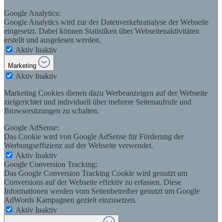
Google Analytics:
Google Analytics wird zur der Datenverkehranalyse der Webseite
eingesetzt. Dabei können Statistiken über Webseitenaktivitäten
erstellt und ausgelesen werden.
Aktiv
Inaktiv
Marketing
Aktiv
Inaktiv
Marketing Cookies dienen dazu Werbeanzeigen auf der Webseite
zielgerichtet und individuell über mehrere Seitenaufrufe und
Browsersitzungen zu schalten.
Google AdSense:
Das Cookie wird von Google AdSense für Förderung der
Werbungseffizienz auf der Webseite verwendet.
Aktiv
Inaktiv
Google Conversion Tracking:
Das Google Conversion Tracking Cookie wird genutzt um
Conversions auf der Webseite effektiv zu erfassen. Diese
Informationen werden vom Seitenbetreiber genutzt um Google
AdWords Kampagnen gezielt einzusetzen.
Aktiv
Inaktiv