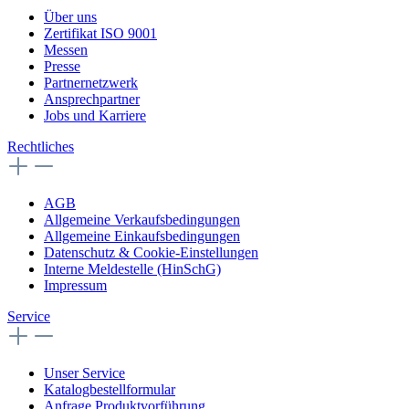
Über uns
Zertifikat ISO 9001
Messen
Presse
Partnernetzwerk
Ansprechpartner
Jobs und Karriere
Rechtliches
AGB
Allgemeine Verkaufsbedingungen
Allgemeine Einkaufsbedingungen
Datenschutz & Cookie-Einstellungen
Interne Meldestelle (HinSchG)
Impressum
Service
Unser Service
Katalogbestellformular
Anfrage Produktvorführung