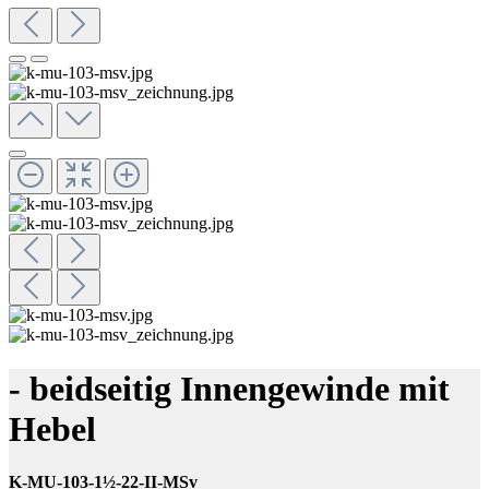
- beidseitig Innengewinde mit
Hebel
K-MU-103-1½-22-II-MSv