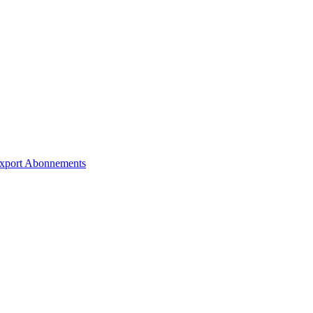
xport
Abonnements