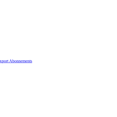
xport
Abonnements