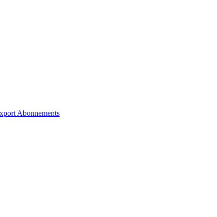
xport
Abonnements