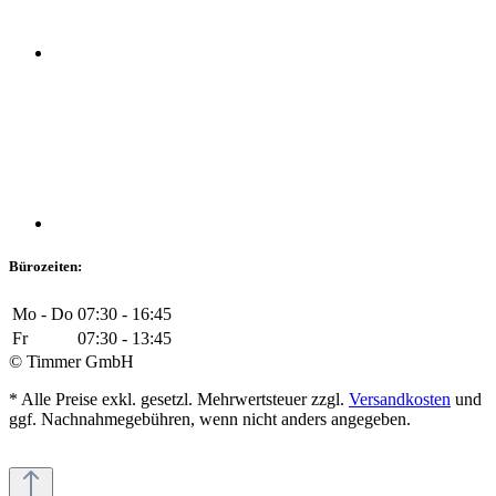
Bürozeiten:
Mo - Do
07:30 - 16:45
Fr
07:30 - 13:45
© Timmer GmbH
* Alle Preise exkl. gesetzl. Mehrwertsteuer zzgl.
Versandkosten
und
ggf. Nachnahmegebühren, wenn nicht anders angegeben.