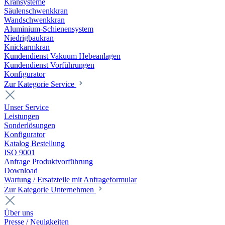
Kransysteme
Säulenschwenkkran
Wandschwenkkran
Aluminium-Schienensystem
Niedrigbaukran
Knickarmkran
Kundendienst Vakuum Hebeanlagen
Kundendienst Vorführungen
Konfigurator
Zur Kategorie Service
Unser Service
Leistungen
Sonderlösungen
Konfigurator
Katalog Bestellung
ISO 9001
Anfrage Produktvorführung
Download
Wartung / Ersatzteile mit Anfrageformular
Zur Kategorie Unternehmen
Über uns
Presse / Neuigkeiten