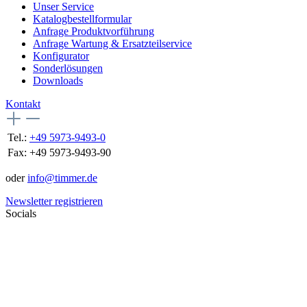
Unser Service
Katalogbestellformular
Anfrage Produktvorführung
Anfrage Wartung & Ersatzteilservice
Konfigurator
Sonderlösungen
Downloads
Kontakt
Tel.:
+49 5973-9493-0
Fax:
+49 5973-9493-90
oder
info@timmer.de
Newsletter registrieren
Socials