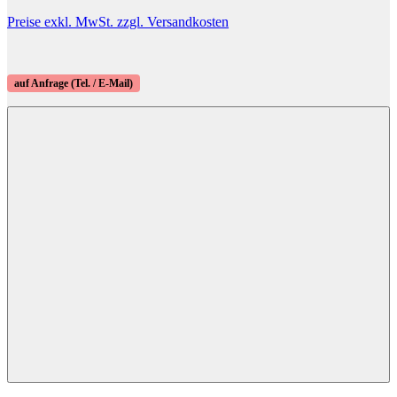
Preise exkl. MwSt. zzgl. Versandkosten
auf Anfrage (Tel. / E-Mail)