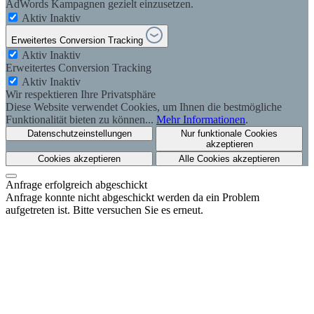
AdWords Kampagnen gezielt einzusetzen.
Aktiv
Inaktiv
Erweitertes Conversion Tracking
Aktiv
Inaktiv
Erweitertes Conversion Tracking
Aktiv
Inaktiv
Wir respektieren Ihre Privatsphäre
Diese Website verwendet Cookies, um Ihnen die bestmögliche
Funktionalität bieten zu können...
Mehr Informationen
.
Datenschutzeinstellungen
Nur funktionale Cookies
akzeptieren
Cookies akzeptieren
Alle Cookies akzeptieren
Anfrage erfolgreich abgeschickt
Anfrage konnte nicht abgeschickt werden da ein Problem
aufgetreten ist. Bitte versuchen Sie es erneut.