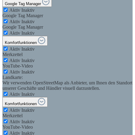
Google Tag Manager
Aktiv
Inaktiv
Google Tag Manager
Aktiv
Inaktiv
Google Tag Manager
Aktiv
Inaktiv
Komfortfunktionen
Aktiv
Inaktiv
Merkzettel
Aktiv
Inaktiv
YouTube-Video
Aktiv
Inaktiv
Landkarte:
Wir verwenden OpenStreetMap als Anbieter, um Ihnen den Standort
unserer Geschäfte und Händler visuell darzustellen.
Aktiv
Inaktiv
Komfortfunktionen
Aktiv
Inaktiv
Merkzettel
Aktiv
Inaktiv
YouTube-Video
Aktiv
Inaktiv