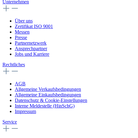
Unternehmen
Über uns
Zertifikat ISO 9001
Messen
Presse
Partnernetzwerk
Ansprechpartner
Jobs und Karriere
Rechtliches
AGB
Allgemeine Verkaufsbedingungen
Allgemeine Einkaufsbedingungen
Datenschutz & Cookie-Einstellungen
Interne Meldestelle (HinSchG)
Impressum
Service