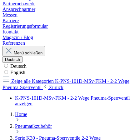
Partnernetzwerk
Ansprechpartner
Messen
Karriere
Registrierungsformular
Kontakt
Magazin / Blog
Referenzen
Menü schließen
Deutsch
Deutsch
English
Zeige alle Kategorien
K-PNS-101D-MSv-FKM - 2-2 Wege
Pneuma-Sperrventil
Zurück
K-PNS-101D-MSv-FKM - 2-2 Wege Pneuma-Sperrventil
anzeigen
Home
Pneumatikzubehör
Serie K30 - Pneuma-Sperrventile 2-2 Wege