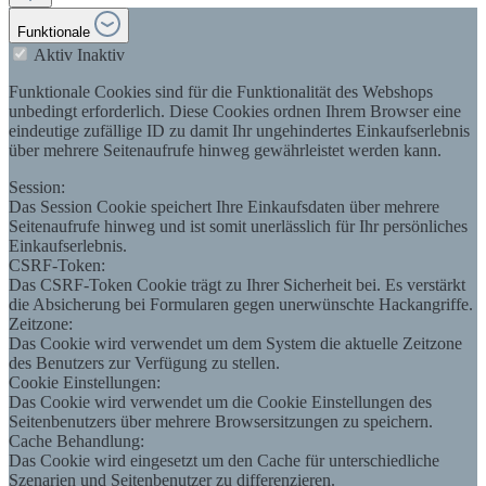
Funktionale
Aktiv
Inaktiv
Funktionale Cookies sind für die Funktionalität des Webshops
unbedingt erforderlich. Diese Cookies ordnen Ihrem Browser eine
eindeutige zufällige ID zu damit Ihr ungehindertes Einkaufserlebnis
über mehrere Seitenaufrufe hinweg gewährleistet werden kann.
Session:
Das Session Cookie speichert Ihre Einkaufsdaten über mehrere
Seitenaufrufe hinweg und ist somit unerlässlich für Ihr persönliches
Einkaufserlebnis.
CSRF-Token:
Das CSRF-Token Cookie trägt zu Ihrer Sicherheit bei. Es verstärkt
die Absicherung bei Formularen gegen unerwünschte Hackangriffe.
Zeitzone:
Das Cookie wird verwendet um dem System die aktuelle Zeitzone
des Benutzers zur Verfügung zu stellen.
Cookie Einstellungen:
Das Cookie wird verwendet um die Cookie Einstellungen des
Seitenbenutzers über mehrere Browsersitzungen zu speichern.
Cache Behandlung:
Das Cookie wird eingesetzt um den Cache für unterschiedliche
Szenarien und Seitenbenutzer zu differenzieren.