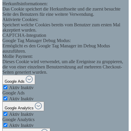
Herkunftsinformationen:
Das Cookie speichert die Herkunftsseite und die zuerst besuchte
Seite des Benutzers für eine weitere Verwendung.
Aktivierte Cookies:
Speichert welche Cookies bereits vom Benutzer zum ersten Mal
akzeptiert wurden.
CAPTCHA-Integration
Google Tag Manager Debug Modus:
Ermöglicht es den Google Tag Manager im Debug Modus
auszuführen.
Mollie Payment:
Dieses Cookie wird verwendet, um alle Ereignisse zu gruppieren,
die von einer einzelnen Benutzersitzung auf mehreren Checkout-
Seiten generiert wurden.
Google Ads
Aktiv
Inaktiv
Google Ads
Aktiv
Inaktiv
Google Analytics
Aktiv
Inaktiv
Google Analytics
Aktiv
Inaktiv