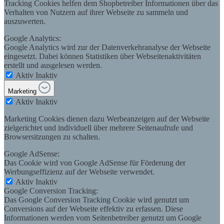
Tracking Cookies helfen dem Shopbetreiber Informationen über das
Verhalten von Nutzern auf ihrer Webseite zu sammeln und
auszuwerten.
Google Analytics:
Google Analytics wird zur der Datenverkehranalyse der Webseite
eingesetzt. Dabei können Statistiken über Webseitenaktivitäten
erstellt und ausgelesen werden.
Aktiv
Inaktiv
Marketing
Aktiv
Inaktiv
Marketing Cookies dienen dazu Werbeanzeigen auf der Webseite
zielgerichtet und individuell über mehrere Seitenaufrufe und
Browsersitzungen zu schalten.
Google AdSense:
Das Cookie wird von Google AdSense für Förderung der
Werbungseffizienz auf der Webseite verwendet.
Aktiv
Inaktiv
Google Conversion Tracking:
Das Google Conversion Tracking Cookie wird genutzt um
Conversions auf der Webseite effektiv zu erfassen. Diese
Informationen werden vom Seitenbetreiber genutzt um Google