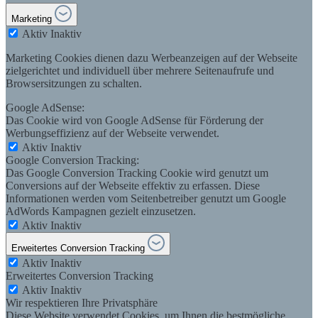
Marketing
Aktiv
Inaktiv
Marketing Cookies dienen dazu Werbeanzeigen auf der Webseite
zielgerichtet und individuell über mehrere Seitenaufrufe und
Browsersitzungen zu schalten.
Google AdSense:
Das Cookie wird von Google AdSense für Förderung der
Werbungseffizienz auf der Webseite verwendet.
Aktiv
Inaktiv
Google Conversion Tracking:
Das Google Conversion Tracking Cookie wird genutzt um
Conversions auf der Webseite effektiv zu erfassen. Diese
Informationen werden vom Seitenbetreiber genutzt um Google
AdWords Kampagnen gezielt einzusetzen.
Aktiv
Inaktiv
Erweitertes Conversion Tracking
Aktiv
Inaktiv
Erweitertes Conversion Tracking
Aktiv
Inaktiv
Wir respektieren Ihre Privatsphäre
Diese Website verwendet Cookies, um Ihnen die bestmögliche