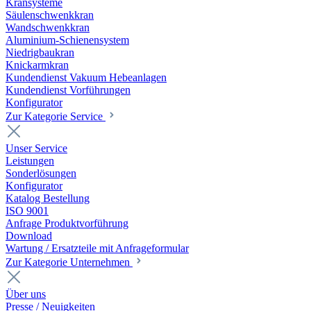
Kransysteme
Säulenschwenkkran
Wandschwenkkran
Aluminium-Schienensystem
Niedrigbaukran
Knickarmkran
Kundendienst Vakuum Hebeanlagen
Kundendienst Vorführungen
Konfigurator
Zur Kategorie Service
Unser Service
Leistungen
Sonderlösungen
Konfigurator
Katalog Bestellung
ISO 9001
Anfrage Produktvorführung
Download
Wartung / Ersatzteile mit Anfrageformular
Zur Kategorie Unternehmen
Über uns
Presse / Neuigkeiten