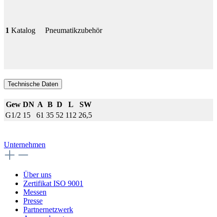
1
Katalog
Pneumatikzubehör
Technische Daten
Gew
DN
A
B
D
L
SW
G1/2
15
61
35
52
112
26,5
Unternehmen
Über uns
Zertifikat ISO 9001
Messen
Presse
Partnernetzwerk