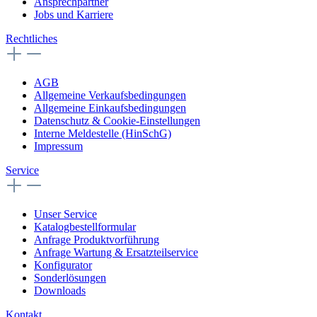
Ansprechpartner
Jobs und Karriere
Rechtliches
AGB
Allgemeine Verkaufsbedingungen
Allgemeine Einkaufsbedingungen
Datenschutz & Cookie-Einstellungen
Interne Meldestelle (HinSchG)
Impressum
Service
Unser Service
Katalogbestellformular
Anfrage Produktvorführung
Anfrage Wartung & Ersatzteilservice
Konfigurator
Sonderlösungen
Downloads
Kontakt