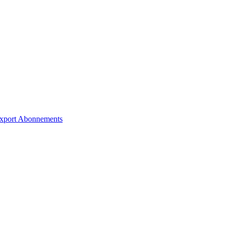
xport
Abonnements