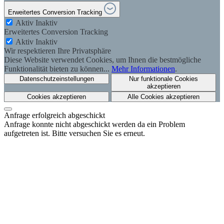
Erweitertes Conversion Tracking
Aktiv
Inaktiv
Erweitertes Conversion Tracking
Aktiv
Inaktiv
Wir respektieren Ihre Privatsphäre
Diese Website verwendet Cookies, um Ihnen die bestmögliche
Funktionalität bieten zu können...
Mehr Informationen
.
Datenschutzeinstellungen
Nur funktionale Cookies
akzeptieren
Cookies akzeptieren
Alle Cookies akzeptieren
Anfrage erfolgreich abgeschickt
Anfrage konnte nicht abgeschickt werden da ein Problem
aufgetreten ist. Bitte versuchen Sie es erneut.