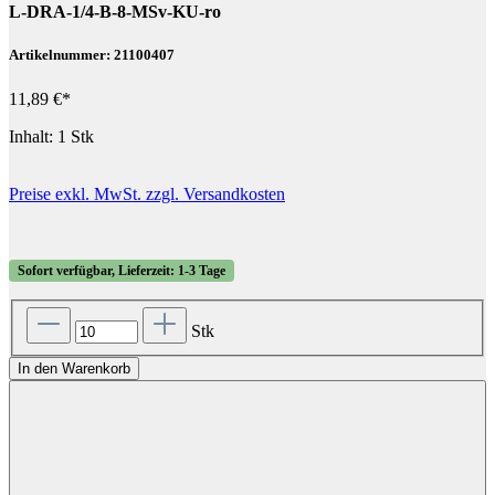
L-DRA-1/4-B-8-MSv-KU-ro
Artikelnummer: 21100407
11,89 €*
Inhalt:
1 Stk
Preise exkl. MwSt. zzgl. Versandkosten
Sofort verfügbar, Lieferzeit: 1-3 Tage
Stk
In den Warenkorb