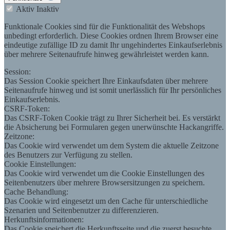
Aktiv
Inaktiv
Funktionale Cookies sind für die Funktionalität des Webshops
unbedingt erforderlich. Diese Cookies ordnen Ihrem Browser eine
eindeutige zufällige ID zu damit Ihr ungehindertes Einkaufserlebnis
über mehrere Seitenaufrufe hinweg gewährleistet werden kann.
Session:
Das Session Cookie speichert Ihre Einkaufsdaten über mehrere
Seitenaufrufe hinweg und ist somit unerlässlich für Ihr persönliches
Einkaufserlebnis.
CSRF-Token:
Das CSRF-Token Cookie trägt zu Ihrer Sicherheit bei. Es verstärkt
die Absicherung bei Formularen gegen unerwünschte Hackangriffe.
Zeitzone:
Das Cookie wird verwendet um dem System die aktuelle Zeitzone
des Benutzers zur Verfügung zu stellen.
Cookie Einstellungen:
Das Cookie wird verwendet um die Cookie Einstellungen des
Seitenbenutzers über mehrere Browsersitzungen zu speichern.
Cache Behandlung:
Das Cookie wird eingesetzt um den Cache für unterschiedliche
Szenarien und Seitenbenutzer zu differenzieren.
Herkunftsinformationen:
Das Cookie speichert die Herkunftsseite und die zuerst besuchte