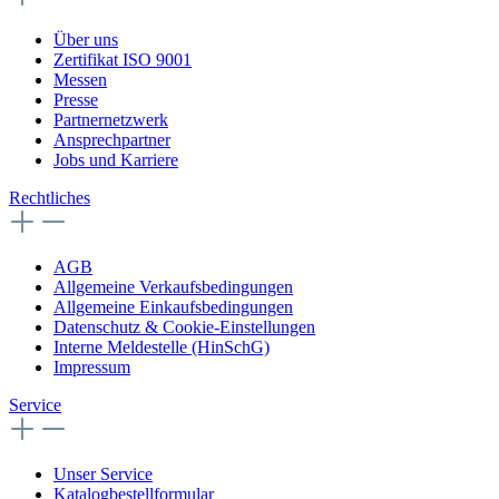
Über uns
Zertifikat ISO 9001
Messen
Presse
Partnernetzwerk
Ansprechpartner
Jobs und Karriere
Rechtliches
AGB
Allgemeine Verkaufsbedingungen
Allgemeine Einkaufsbedingungen
Datenschutz & Cookie-Einstellungen
Interne Meldestelle (HinSchG)
Impressum
Service
Unser Service
Katalogbestellformular