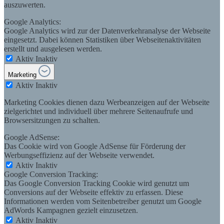
auszuwerten.
Google Analytics:
Google Analytics wird zur der Datenverkehranalyse der Webseite
eingesetzt. Dabei können Statistiken über Webseitenaktivitäten
erstellt und ausgelesen werden.
Aktiv
Inaktiv
Marketing
Aktiv
Inaktiv
Marketing Cookies dienen dazu Werbeanzeigen auf der Webseite
zielgerichtet und individuell über mehrere Seitenaufrufe und
Browsersitzungen zu schalten.
Google AdSense:
Das Cookie wird von Google AdSense für Förderung der
Werbungseffizienz auf der Webseite verwendet.
Aktiv
Inaktiv
Google Conversion Tracking:
Das Google Conversion Tracking Cookie wird genutzt um
Conversions auf der Webseite effektiv zu erfassen. Diese
Informationen werden vom Seitenbetreiber genutzt um Google
AdWords Kampagnen gezielt einzusetzen.
Aktiv
Inaktiv