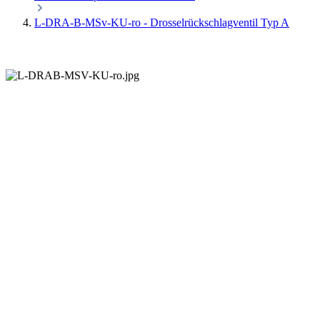
L-DRA-B-MSv-KU-ro - Drosselrückschlagventil Typ A