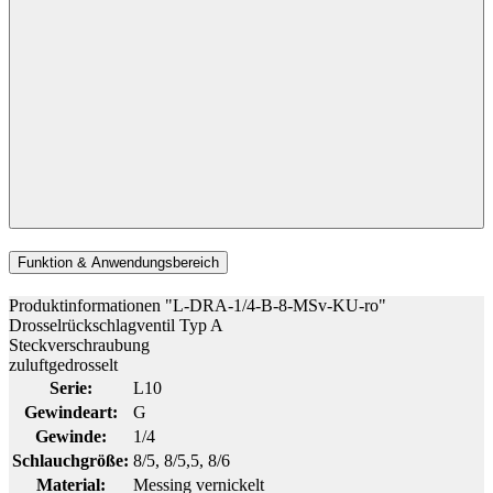
Funktion & Anwendungsbereich
Produktinformationen "L-DRA-1/4-B-8-MSv-KU-ro"
Drosselrückschlagventil Typ A
Steckverschraubung
zuluftgedrosselt
Serie:
L10
Gewindeart:
G
Gewinde:
1/4
Schlauchgröße:
8/5
, 8/5,5
, 8/6
Material:
Messing vernickelt