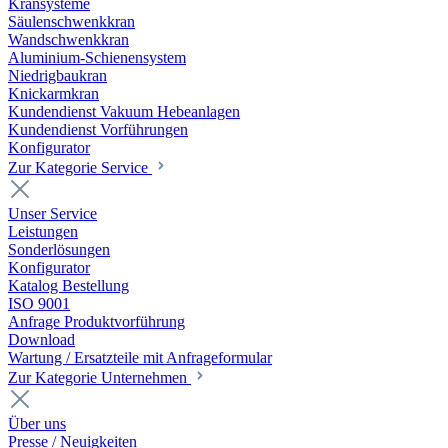
Kransysteme
Säulenschwenkkran
Wandschwenkkran
Aluminium-Schienensystem
Niedrigbaukran
Knickarmkran
Kundendienst Vakuum Hebeanlagen
Kundendienst Vorführungen
Konfigurator
Zur Kategorie Service
Unser Service
Leistungen
Sonderlösungen
Konfigurator
Katalog Bestellung
ISO 9001
Anfrage Produktvorführung
Download
Wartung / Ersatzteile mit Anfrageformular
Zur Kategorie Unternehmen
Über uns
Presse / Neuigkeiten