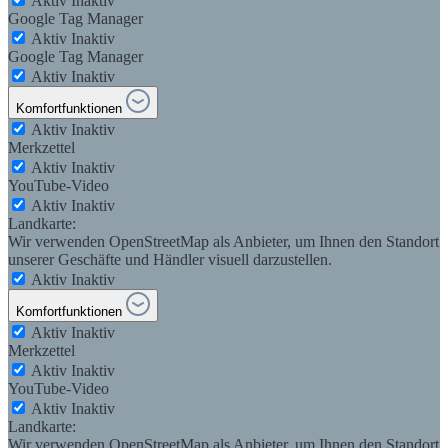
Aktiv
Inaktiv
Google Tag Manager
Aktiv
Inaktiv
Google Tag Manager
Aktiv
Inaktiv
Komfortfunktionen
Aktiv
Inaktiv
Merkzettel
Aktiv
Inaktiv
YouTube-Video
Aktiv
Inaktiv
Landkarte:
Wir verwenden OpenStreetMap als Anbieter, um Ihnen den Standort
unserer Geschäfte und Händler visuell darzustellen.
Aktiv
Inaktiv
Komfortfunktionen
Aktiv
Inaktiv
Merkzettel
Aktiv
Inaktiv
YouTube-Video
Aktiv
Inaktiv
Landkarte:
Wir verwenden OpenStreetMap als Anbieter, um Ihnen den Standort