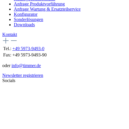
Anfrage Produktvorführung
Anfrage Wartung & Ersatzteilservice
Konfigurator
Sonderlösungen
Downloads
Kontakt
Tel.:
+49 5973-9493-0
Fax:
+49 5973-9493-90
oder
info@timmer.de
Newsletter registrieren
Socials