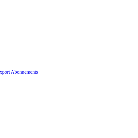
xport
Abonnements