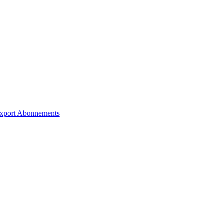
xport
Abonnements