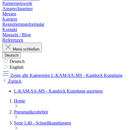
Partnernetzwerk
Ansprechpartner
Messen
Karriere
Registrierungsformular
Kontakt
Magazin / Blog
Referenzen
Menü schließen
Deutsch
Deutsch
English
Zeige alle Kategorien
L-KAM-SA-MS - Kamlock Kupplung
Zurück
L-KAM-SA-MS - Kamlock Kupplung anzeigen
Home
Pneumatikzubehör
Serie L40 - Schnellkupplungen