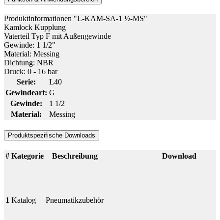
Produktinformationen "L-KAM-SA-1 ½-MS"
Kamlock Kupplung
Vaterteil Typ F mit Außengewinde
Gewinde: 1 1/2"
Material: Messing
Dichtung: NBR
Druck: 0 - 16 bar
Serie:
L40
Gewindeart:
G
Gewinde:
1 1/2
Material:
Messing
Produktspezifische Downloads
#
Kategorie
Beschreibung
Download
1
Katalog
Pneumatikzubehör