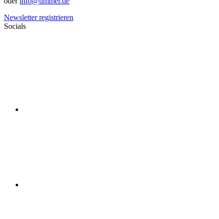
oder
info@timmer.de
Newsletter registrieren
Socials