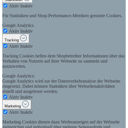
Aktiv
Inaktiv
Für Statistiken und Shop-Performance-Metriken genutzte Cookies.
Google Analytics
Aktiv
Inaktiv
Tracking
Aktiv
Inaktiv
Tracking Cookies helfen dem Shopbetreiber Informationen über das
Verhalten von Nutzern auf ihrer Webseite zu sammeln und
auszuwerten.
Google Analytics:
Google Analytics wird zur der Datenverkehranalyse der Webseite
eingesetzt. Dabei können Statistiken über Webseitenaktivitäten
erstellt und ausgelesen werden.
Aktiv
Inaktiv
Marketing
Aktiv
Inaktiv
Marketing Cookies dienen dazu Werbeanzeigen auf der Webseite
zielgerichtet und individuell über mehrere Seitenaufrufe und