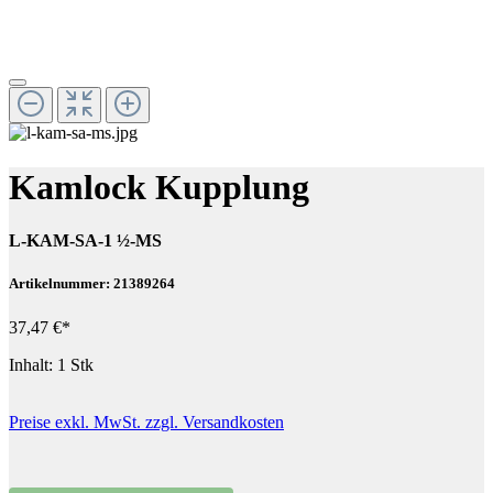
Kamlock Kupplung
L-KAM-SA-1 ½-MS
Artikelnummer: 21389264
37,47 €*
Inhalt:
1 Stk
Preise exkl. MwSt. zzgl. Versandkosten