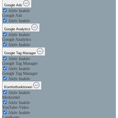
Google Ads
Aktiv
Inaktiv
Google Ads
Aktiv
Inaktiv
Google Analytics
Aktiv
Inaktiv
Google Analytics
Aktiv
Inaktiv
Google Tag Manager
Aktiv
Inaktiv
Google Tag Manager
Aktiv
Inaktiv
Google Tag Manager
Aktiv
Inaktiv
Komfortfunktionen
Aktiv
Inaktiv
Merkzettel
Aktiv
Inaktiv
YouTube-Video
Aktiv
Inaktiv
Landkarte: