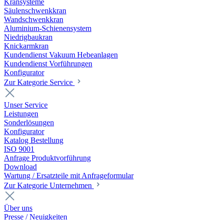
Kransysteme
Säulenschwenkkran
Wandschwenkkran
Aluminium-Schienensystem
Niedrigbaukran
Knickarmkran
Kundendienst Vakuum Hebeanlagen
Kundendienst Vorführungen
Konfigurator
Zur Kategorie Service
Unser Service
Leistungen
Sonderlösungen
Konfigurator
Katalog Bestellung
ISO 9001
Anfrage Produktvorführung
Download
Wartung / Ersatzteile mit Anfrageformular
Zur Kategorie Unternehmen
Über uns
Presse / Neuigkeiten