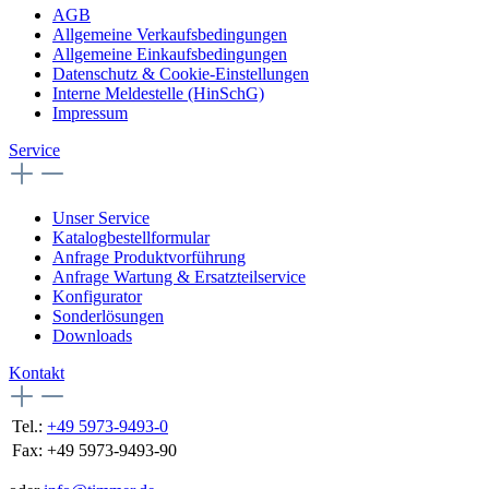
AGB
Allgemeine Verkaufsbedingungen
Allgemeine Einkaufsbedingungen
Datenschutz & Cookie-Einstellungen
Interne Meldestelle (HinSchG)
Impressum
Service
Unser Service
Katalogbestellformular
Anfrage Produktvorführung
Anfrage Wartung & Ersatzteilservice
Konfigurator
Sonderlösungen
Downloads
Kontakt
Tel.:
+49 5973-9493-0
Fax:
+49 5973-9493-90