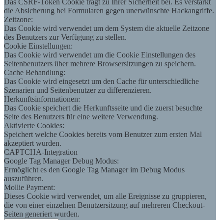
Das CSRF-Token Cookie trägt zu Ihrer Sicherheit bei. Es verstärkt
die Absicherung bei Formularen gegen unerwünschte Hackangriffe.
Zeitzone:
Das Cookie wird verwendet um dem System die aktuelle Zeitzone
des Benutzers zur Verfügung zu stellen.
Cookie Einstellungen:
Das Cookie wird verwendet um die Cookie Einstellungen des
Seitenbenutzers über mehrere Browsersitzungen zu speichern.
Cache Behandlung:
Das Cookie wird eingesetzt um den Cache für unterschiedliche
Szenarien und Seitenbenutzer zu differenzieren.
Herkunftsinformationen:
Das Cookie speichert die Herkunftsseite und die zuerst besuchte
Seite des Benutzers für eine weitere Verwendung.
Aktivierte Cookies:
Speichert welche Cookies bereits vom Benutzer zum ersten Mal
akzeptiert wurden.
CAPTCHA-Integration
Google Tag Manager Debug Modus:
Ermöglicht es den Google Tag Manager im Debug Modus
auszuführen.
Mollie Payment:
Dieses Cookie wird verwendet, um alle Ereignisse zu gruppieren,
die von einer einzelnen Benutzersitzung auf mehreren Checkout-
Seiten generiert wurden.