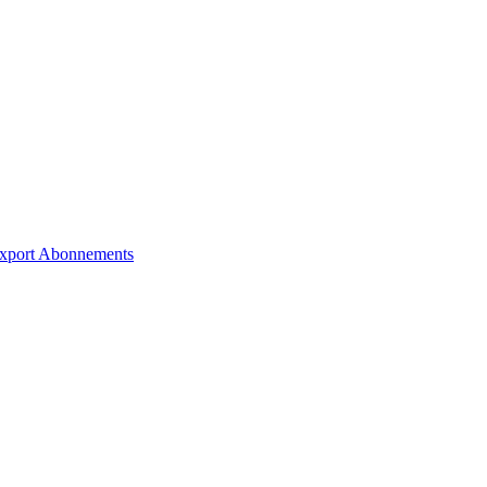
xport
Abonnements