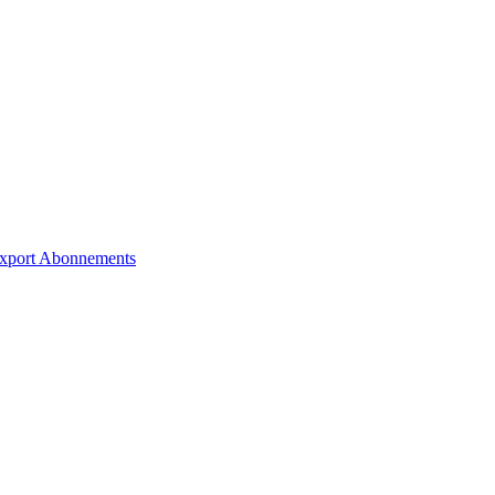
xport
Abonnements