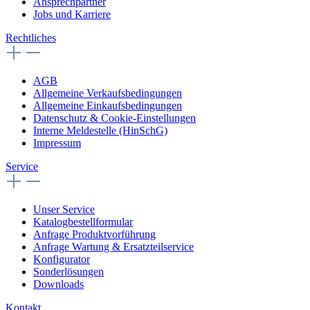
Ansprechpartner
Jobs und Karriere
Rechtliches
AGB
Allgemeine Verkaufsbedingungen
Allgemeine Einkaufsbedingungen
Datenschutz & Cookie-Einstellungen
Interne Meldestelle (HinSchG)
Impressum
Service
Unser Service
Katalogbestellformular
Anfrage Produktvorführung
Anfrage Wartung & Ersatzteilservice
Konfigurator
Sonderlösungen
Downloads
Kontakt