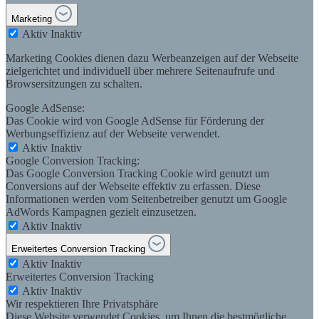
Marketing
Aktiv
Inaktiv
Marketing Cookies dienen dazu Werbeanzeigen auf der Webseite
zielgerichtet und individuell über mehrere Seitenaufrufe und
Browsersitzungen zu schalten.
Google AdSense:
Das Cookie wird von Google AdSense für Förderung der
Werbungseffizienz auf der Webseite verwendet.
Aktiv
Inaktiv
Google Conversion Tracking:
Das Google Conversion Tracking Cookie wird genutzt um
Conversions auf der Webseite effektiv zu erfassen. Diese
Informationen werden vom Seitenbetreiber genutzt um Google
AdWords Kampagnen gezielt einzusetzen.
Aktiv
Inaktiv
Erweitertes Conversion Tracking
Aktiv
Inaktiv
Erweitertes Conversion Tracking
Aktiv
Inaktiv
Wir respektieren Ihre Privatsphäre
Diese Website verwendet Cookies, um Ihnen die bestmögliche