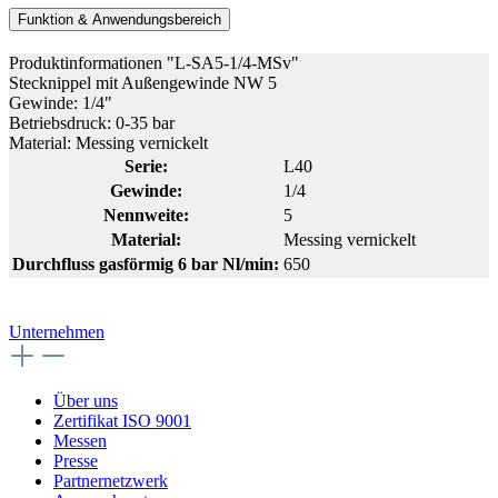
Funktion & Anwendungsbereich
Produktinformationen "L-SA5-1/4-MSv"
Stecknippel mit Außengewinde NW 5
Gewinde: 1/4"
Betriebsdruck: 0-35 bar
Material: Messing vernickelt
Serie:
L40
Gewinde:
1/4
Nennweite:
5
Material:
Messing vernickelt
Durchfluss gasförmig 6 bar Nl/min:
650
Unternehmen
Über uns
Zertifikat ISO 9001
Messen
Presse
Partnernetzwerk