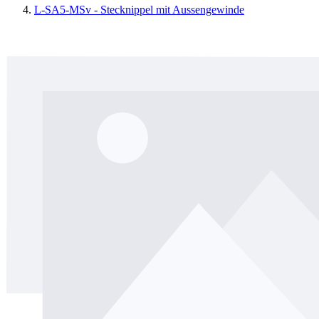
L-SA5-MSv - Stecknippel mit Aussengewinde