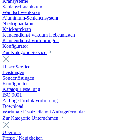
Kransysteme
Säulenschwenkkran
Wandschwenkkran
Aluminium-Schienensystem
Niedrigbaukran
Knickarmkran
Kundendienst Vakuum Hebeanlagen
Kundendienst Vorführungen
Konfigurator
Zur Kategorie Service
Unser Service
Leistungen
Sonderlösungen
Konfigurator
Katalog Bestellung
ISO 9001
Anfrage Produktvorführung
Download
Wartung / Ersatzteile mit Anfrageformular
Zur Kategorie Unternehmen
Über uns
Presse / Neuigkeiten