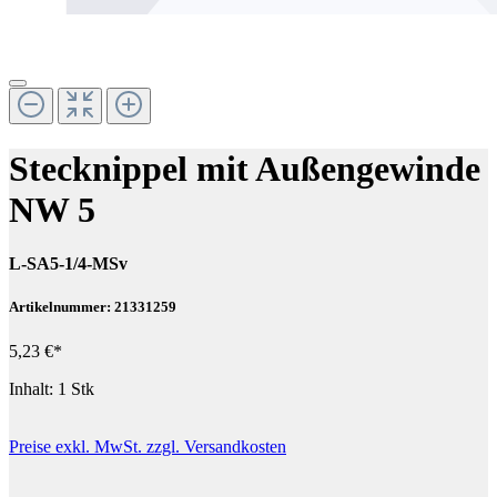
Stecknippel mit Außengewinde
NW 5
L-SA5-1/4-MSv
Artikelnummer: 21331259
5,23 €*
Inhalt:
1 Stk
Preise exkl. MwSt. zzgl. Versandkosten