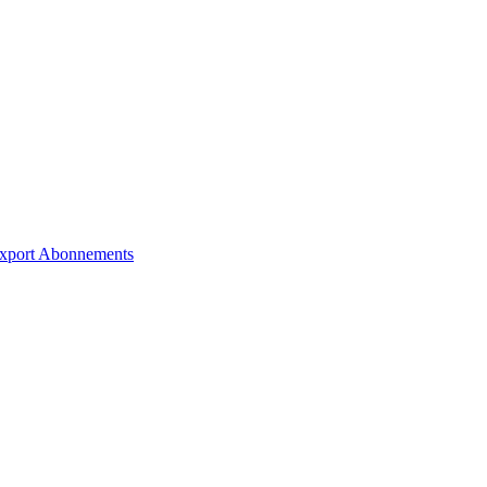
xport
Abonnements