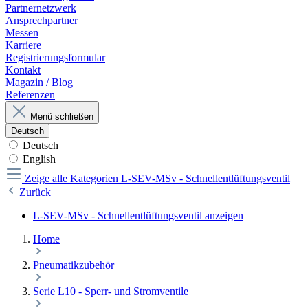
Partnernetzwerk
Ansprechpartner
Messen
Karriere
Registrierungsformular
Kontakt
Magazin / Blog
Referenzen
Menü schließen
Deutsch
Deutsch
English
Zeige alle Kategorien
L-SEV-MSv - Schnellentlüftungsventil
Zurück
L-SEV-MSv - Schnellentlüftungsventil anzeigen
Home
Pneumatikzubehör
Serie L10 - Sperr- und Stromventile