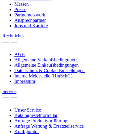
Messen
Presse
Partnernetzwerk
Ansprechpartner
Jobs und Karriere
Rechtliches
AGB
Allgemeine Verkaufsbedingungen
Allgemeine Einkaufsbedingungen
Datenschutz & Cookie-Einstellungen
Interne Meldestelle (HinSchG)
Impressum
Service
Unser Service
Katalogbestellformular
Anfrage Produktvorführung
Anfrage Wartung & Ersatzteilservice
Konfigurator