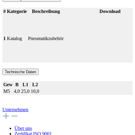
#
Kategorie
Beschreibung
Download
1
Katalog
Pneumatikzubehör
Technische Daten
Gew
B
L1
L2
M5
4,0
25,0
10,0
Unternehmen
Über uns
Zertifikat ISO 9001