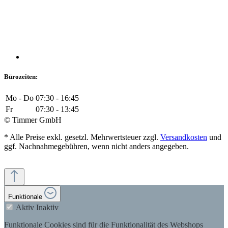
Bürozeiten:
Mo - Do
07:30 - 16:45
Fr
07:30 - 13:45
© Timmer GmbH
* Alle Preise exkl. gesetzl. Mehrwertsteuer zzgl.
Versandkosten
und
ggf. Nachnahmegebühren, wenn nicht anders angegeben.
Funktionale
Aktiv
Inaktiv
Funktionale Cookies sind für die Funktionalität des Webshops