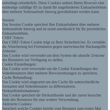
unbedingt erforderlich. Diese Cookies ordnen Ihrem Browser eine
eindeutige zufällige ID zu damit Ihr ungehindertes Einkaufserlebnis
über mehrere Seitenaufrufe hinweg gewährleistet werden kann.
Session:
Das Session Cookie speichert Ihre Einkaufsdaten über mehrere
Seitenaufrufe hinweg und ist somit unerlässlich für Ihr persönliches
Einkaufserlebnis.
CSRF-Token:
Das CSRF-Token Cookie trägt zu Ihrer Sicherheit bei. Es verstärkt
die Absicherung bei Formularen gegen unerwünschte Hackangriffe.
Zeitzone:
Das Cookie wird verwendet um dem System die aktuelle Zeitzone
des Benutzers zur Verfügung zu stellen.
Cookie Einstellungen:
Das Cookie wird verwendet um die Cookie Einstellungen des
Seitenbenutzers über mehrere Browsersitzungen zu speichern.
Cache Behandlung:
Das Cookie wird eingesetzt um den Cache für unterschiedliche
Szenarien und Seitenbenutzer zu differenzieren.
Herkunftsinformationen:
Das Cookie speichert die Herkunftsseite und die zuerst besuchte
Seite des Benutzers für eine weitere Verwendung.
Aktivierte Cookies:
Speichert welche Cookies bereits vom Benutzer zum ersten Mal