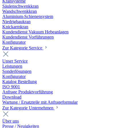
Kransysteme
Säulenschwenkkran
Wandschwenkkran
Aluminium-Schienensystem
Niedrigbaukran
Knickarmkran
Kundendienst Vakuum Hebeanlagen
Kundendienst Vorführungen
Konfigurator
Zur Kategorie Service
Unser Service
Leistungen
Sonderlösungen
Konfigurator
Katalog Bestellung
ISO 9001
Anfrage Produktvorführung
Download
Wartung / Ersatzteile mit Anfrageformular
Zur Kategorie Unternehmen
Über uns
Presse / Neuigkeiten