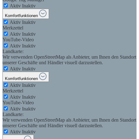
Aktiv
Inaktiv
Komfortfunktionen
Aktiv
Inaktiv
Merkzettel
Aktiv
Inaktiv
YouTube-Video
Aktiv
Inaktiv
Landkarte:
Wir verwenden OpenStreetMap als Anbieter, um Ihnen den Standort
unserer Geschäfte und Händler visuell darzustellen.
Aktiv
Inaktiv
Komfortfunktionen
Aktiv
Inaktiv
Merkzettel
Aktiv
Inaktiv
YouTube-Video
Aktiv
Inaktiv
Landkarte:
Wir verwenden OpenStreetMap als Anbieter, um Ihnen den Standort
unserer Geschäfte und Händler visuell darzustellen.
Aktiv
Inaktiv