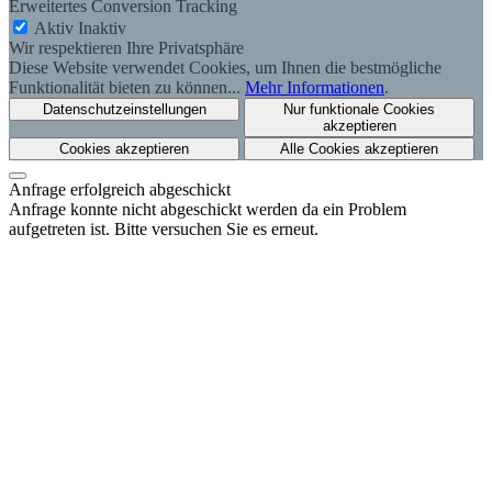
Erweitertes Conversion Tracking
Aktiv
Inaktiv
Wir respektieren Ihre Privatsphäre
Diese Website verwendet Cookies, um Ihnen die bestmögliche
Funktionalität bieten zu können...
Mehr Informationen
.
Datenschutzeinstellungen
Nur funktionale Cookies
akzeptieren
Cookies akzeptieren
Alle Cookies akzeptieren
Anfrage erfolgreich abgeschickt
Anfrage konnte nicht abgeschickt werden da ein Problem
aufgetreten ist. Bitte versuchen Sie es erneut.