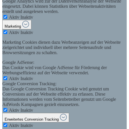
Google Analytics wird zur der Datenverkehranalyse der Webseite
eingesetzt. Dabei können Statistiken über Webseitenaktivitäten
erstellt und ausgelesen werden.
Aktiv
Inaktiv
Marketing
Aktiv
Inaktiv
Marketing Cookies dienen dazu Werbeanzeigen auf der Webseite
zielgerichtet und individuell über mehrere Seitenaufrufe und
Browsersitzungen zu schalten.
Google AdSense:
Das Cookie wird von Google AdSense für Förderung der
Werbungseffizienz auf der Webseite verwendet.
Aktiv
Inaktiv
Google Conversion Tracking:
Das Google Conversion Tracking Cookie wird genutzt um
Conversions auf der Webseite effektiv zu erfassen. Diese
Informationen werden vom Seitenbetreiber genutzt um Google
AdWords Kampagnen gezielt einzusetzen.
Aktiv
Inaktiv
Erweitertes Conversion Tracking
Aktiv
Inaktiv