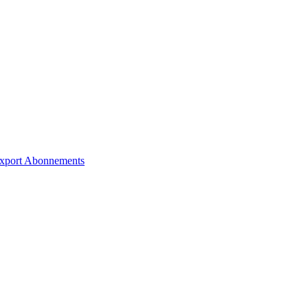
xport
Abonnements