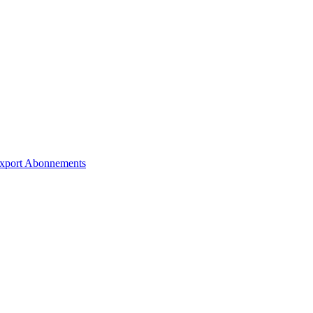
xport
Abonnements