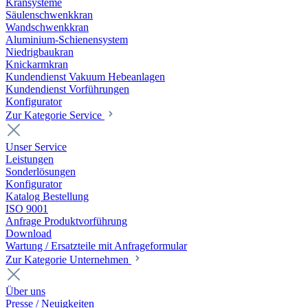
Kransysteme
Säulenschwenkkran
Wandschwenkkran
Aluminium-Schienensystem
Niedrigbaukran
Knickarmkran
Kundendienst Vakuum Hebeanlagen
Kundendienst Vorführungen
Konfigurator
Zur Kategorie Service
Unser Service
Leistungen
Sonderlösungen
Konfigurator
Katalog Bestellung
ISO 9001
Anfrage Produktvorführung
Download
Wartung / Ersatzteile mit Anfrageformular
Zur Kategorie Unternehmen
Über uns
Presse / Neuigkeiten