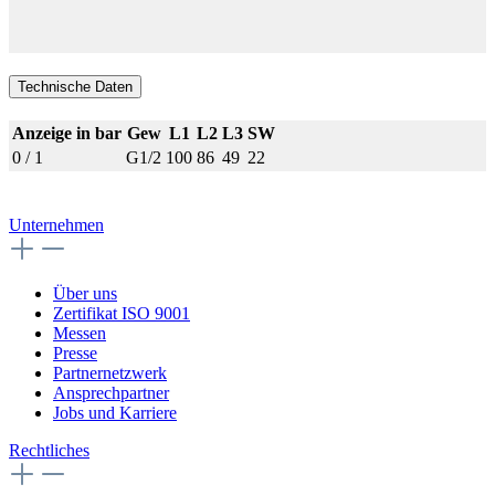
Technische Daten
Anzeige in bar
Gew
L1
L2
L3
SW
0 / 1
G1/2
100
86
49
22
Unternehmen
Über uns
Zertifikat ISO 9001
Messen
Presse
Partnernetzwerk
Ansprechpartner
Jobs und Karriere
Rechtliches