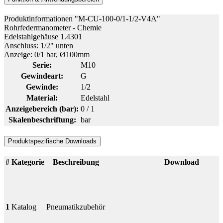
Produktinformationen "M-CU-100-0/1-1/2-V4A"
Rohrfedermanometer - Chemie
Edelstahlgehäuse 1.4301
Anschluss: 1/2" unten
Anzeige: 0/1 bar, Ø100mm
Serie:
M10
Gewindeart:
G
Gewinde:
1/2
Material:
Edelstahl
Anzeigebereich (bar):
0 / 1
Skalenbeschriftung:
bar
Produktspezifische Downloads
#
Kategorie
Beschreibung
Download
1
Katalog
Pneumatikzubehör