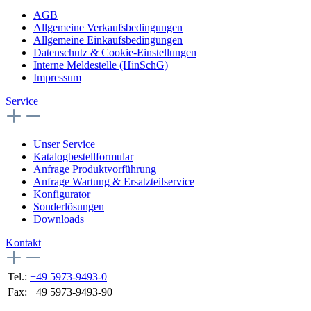
AGB
Allgemeine Verkaufsbedingungen
Allgemeine Einkaufsbedingungen
Datenschutz & Cookie-Einstellungen
Interne Meldestelle (HinSchG)
Impressum
Service
Unser Service
Katalogbestellformular
Anfrage Produktvorführung
Anfrage Wartung & Ersatzteilservice
Konfigurator
Sonderlösungen
Downloads
Kontakt
Tel.:
+49 5973-9493-0
Fax:
+49 5973-9493-90