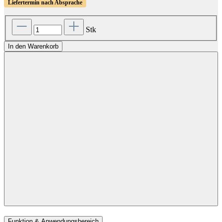
Liefertermin nach Absprache
Stk
In den Warenkorb
Funktion & Anwendungsbereich