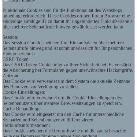
Funktionale Cookies sind für die Funktionalität des Webshops
unbedingt erforderlich. Diese Cookies ordnen Ihrem Browser eine
eindeutige zufällige ID zu damit Ihr ungehindertes Einkaufserlebnis
über mehrere Seitenaufrufe hinweg gewährleistet werden kann.
Session:
Das Session Cookie speichert Ihre Einkaufsdaten über mehrere
Seitenaufrufe hinweg und ist somit unerlässlich für Ihr persönliches
Einkaufserlebnis.
CSRF-Token:
Das CSRF-Token Cookie trägt zu Ihrer Sicherheit bei. Es verstärkt
die Absicherung bei Formularen gegen unerwünschte Hackangriffe.
Zeitzone:
Das Cookie wird verwendet um dem System die aktuelle Zeitzone
des Benutzers zur Verfügung zu stellen.
Cookie Einstellungen:
Das Cookie wird verwendet um die Cookie Einstellungen des
Seitenbenutzers über mehrere Browsersitzungen zu speichern.
Cache Behandlung:
Das Cookie wird eingesetzt um den Cache für unterschiedliche
Szenarien und Seitenbenutzer zu differenzieren.
Herkunftsinformationen:
Das Cookie speichert die Herkunftsseite und die zuerst besuchte
Seite des Benutzers für eine weitere Verwendung.