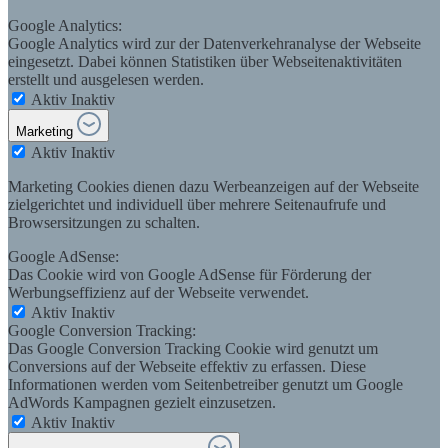
Google Analytics:
Google Analytics wird zur der Datenverkehranalyse der Webseite
eingesetzt. Dabei können Statistiken über Webseitenaktivitäten
erstellt und ausgelesen werden.
Aktiv
Inaktiv
Marketing
Aktiv
Inaktiv
Marketing Cookies dienen dazu Werbeanzeigen auf der Webseite
zielgerichtet und individuell über mehrere Seitenaufrufe und
Browsersitzungen zu schalten.
Google AdSense:
Das Cookie wird von Google AdSense für Förderung der
Werbungseffizienz auf der Webseite verwendet.
Aktiv
Inaktiv
Google Conversion Tracking:
Das Google Conversion Tracking Cookie wird genutzt um
Conversions auf der Webseite effektiv zu erfassen. Diese
Informationen werden vom Seitenbetreiber genutzt um Google
AdWords Kampagnen gezielt einzusetzen.
Aktiv
Inaktiv