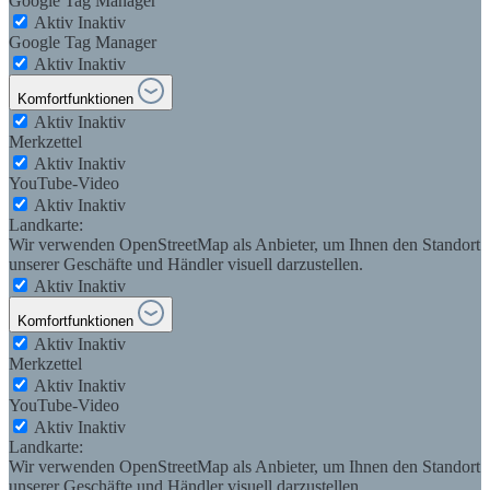
Google Tag Manager
Aktiv
Inaktiv
Google Tag Manager
Aktiv
Inaktiv
Komfortfunktionen
Aktiv
Inaktiv
Merkzettel
Aktiv
Inaktiv
YouTube-Video
Aktiv
Inaktiv
Landkarte:
Wir verwenden OpenStreetMap als Anbieter, um Ihnen den Standort
unserer Geschäfte und Händler visuell darzustellen.
Aktiv
Inaktiv
Komfortfunktionen
Aktiv
Inaktiv
Merkzettel
Aktiv
Inaktiv
YouTube-Video
Aktiv
Inaktiv
Landkarte:
Wir verwenden OpenStreetMap als Anbieter, um Ihnen den Standort
unserer Geschäfte und Händler visuell darzustellen.