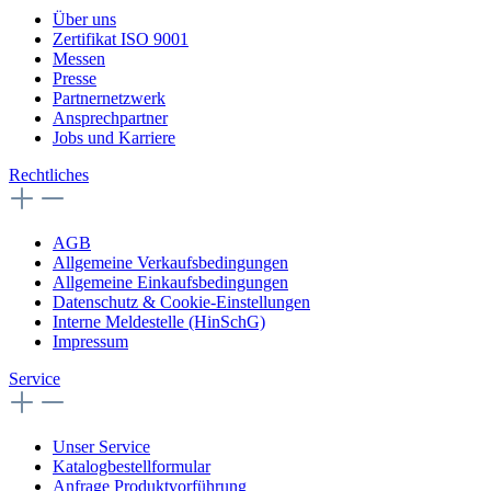
Über uns
Zertifikat ISO 9001
Messen
Presse
Partnernetzwerk
Ansprechpartner
Jobs und Karriere
Rechtliches
AGB
Allgemeine Verkaufsbedingungen
Allgemeine Einkaufsbedingungen
Datenschutz & Cookie-Einstellungen
Interne Meldestelle (HinSchG)
Impressum
Service
Unser Service
Katalogbestellformular
Anfrage Produktvorführung