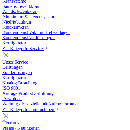
Kransysteme
Säulenschwenkkran
Wandschwenkkran
Aluminium-Schienensystem
Niedrigbaukran
Knickarmkran
Kundendienst Vakuum Hebeanlagen
Kundendienst Vorführungen
Konfigurator
Zur Kategorie Service
Unser Service
Leistungen
Sonderlösungen
Konfigurator
Katalog Bestellung
ISO 9001
Anfrage Produktvorführung
Download
Wartung / Ersatzteile mit Anfrageformular
Zur Kategorie Unternehmen
Über uns
Presse / Neuigkeiten