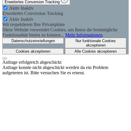
Erweitertes Conversion Tracking
Aktiv
Inaktiv
Erweitertes Conversion Tracking
Aktiv
Inaktiv
Wir respektieren Ihre Privatsphäre
Diese Website verwendet Cookies, um Ihnen die bestmögliche
Funktionalität bieten zu können...
Mehr Informationen
.
Datenschutzeinstellungen
Nur funktionale Cookies
akzeptieren
Cookies akzeptieren
Alle Cookies akzeptieren
Anfrage erfolgreich abgeschickt
Anfrage konnte nicht abgeschickt werden da ein Problem
aufgetreten ist. Bitte versuchen Sie es erneut.