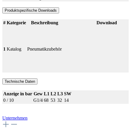
Produktspezifische Downloads
#
Kategorie
Beschreibung
Download
1
Katalog
Pneumatikzubehör
Technische Daten
Anzeige in bar
Gew
L1
L2
L3
SW
0 / 10
G1/4
68
53
32
14
Unternehmen