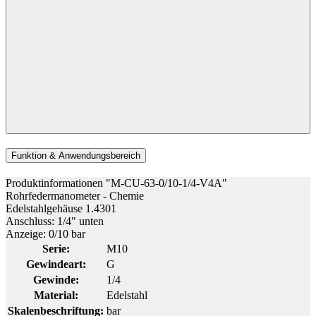
Funktion & Anwendungsbereich
Produktinformationen "M-CU-63-0/10-1/4-V4A"
Rohrfedermanometer - Chemie
Edelstahlgehäuse 1.4301
Anschluss: 1/4" unten
Anzeige: 0/10 bar
Serie:
M10
Gewindeart:
G
Gewinde:
1/4
Material:
Edelstahl
Skalenbeschriftung:
bar